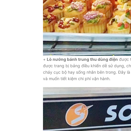
+
Lò nướng bánh trung thu dùng điện
được t
được trang bị bảng điều khiển dễ sử dụng, ch
cháy cục bộ hay sống nhân bên trong. Đây là
và muốn tiết kiệm chi phí vận hành.