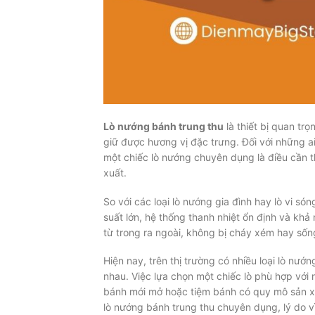
Lò nướng bánh trung thu
là thiết bị quan tr
giữ được hương vị đặc trưng. Đối với những a
một chiếc lò nướng chuyên dụng là điều cần 
xuất.
So với các loại lò nướng gia đình hay lò vi só
suất lớn, hệ thống thanh nhiệt ổn định và khả
từ trong ra ngoài, không bị cháy xém hay số
Hiện nay, trên thị trường có nhiều loại lò nư
nhau. Việc lựa chọn một chiếc lò phù hợp với 
bánh mới mở hoặc tiệm bánh có quy mô sản xuấ
lò nướng bánh trung thu chuyên dụng, lý do vì