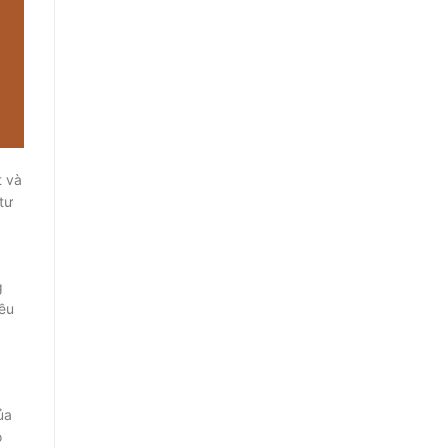
t và
tư
g
đều
ủa
ò