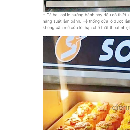
+ Cả hai loại lò nướng bánh này đều có thiết 
năng suất làm bánh. Hệ thống cửa lò được làm
không cần mở cửa lò, hạn chế thất thoát nhiệt