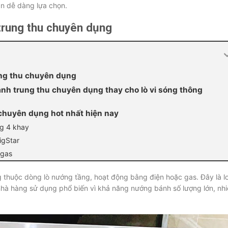
ạn dễ dàng lựa chọn.
trung thu chuyên dụng
ung thu chuyên dụng
nh trung thu chuyên dụng thay cho lò vi sóng thông
chuyên dụng hot nhất hiện nay
ng 4 khay
igStar
 gas
thuộc dòng lò nướng tầng, hoạt động bằng điện hoặc gas. Đây là lo
nhà hàng sử dụng phổ biến vì khả năng nướng bánh số lượng lớn, nhi