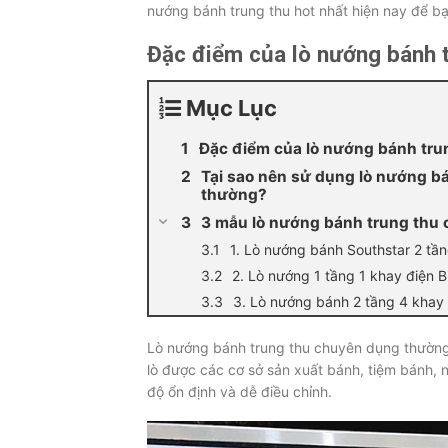
nướng bánh trung thu hot nhất hiện nay để b
Đặc điểm của lò nướng bánh 
Mục Lục
Đặc điểm của lò nướng bánh tr
Tại sao nên sử dụng lò nướng bá
thường?
3 mẫu lò nướng bánh trung thu 
1. Lò nướng bánh Southstar 2 tầ
2. Lò nướng 1 tầng 1 khay điện B
3. Lò nướng bánh 2 tầng 4 khay
Lò nướng bánh trung thu chuyên dụng thường 
lò được các cơ sở sản xuất bánh, tiệm bánh, 
độ ổn định và dễ điều chỉnh.