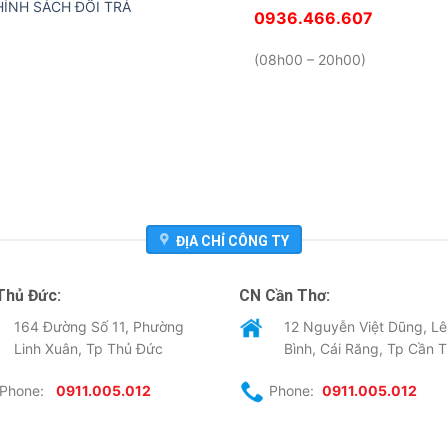
HÍNH SÁCH ĐỔI TRẢ
0936.466.607
(08h00 – 20h00)
ĐỊA CHỈ CÔNG TY
Thủ Đức:
CN Cần Thơ:
164 Đường Số 11, Phường
12 Nguyễn Việt Dũng, Lê
Linh Xuân, Tp Thủ Đức
Bình, Cái Răng, Tp Cần 
Phone:
0911.005.012
Phone:
0911.005.012