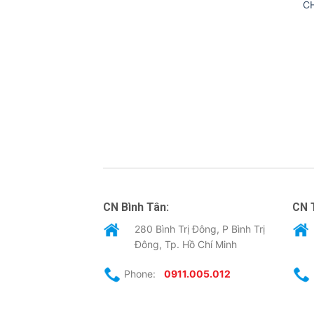
C
CN Bình Tân:
CN 
280 Bình Trị Đông, P Bình Trị
Đông, Tp. Hồ Chí Minh
Phone:
0911.005.012