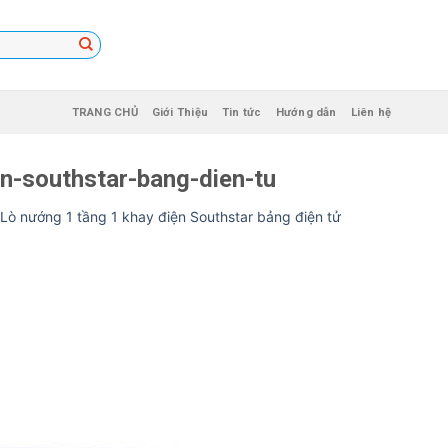
TRANG CHỦ
Giới Thiệu
Tin tức
Hướng dẫn
Liên hệ
n-southstar-bang-dien-tu
Lò nướng 1 tầng 1 khay điện Southstar bảng điện tử