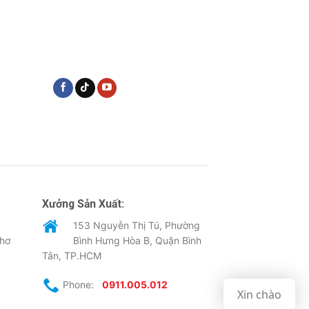
Xưởng Sản Xuất:
153 Nguyễn Thị Tú, Phường
Thơ
Bình Hưng Hòa B, Quận Bình
Tân, TP.HCM
Phone:
0911.005.012
Xin chào