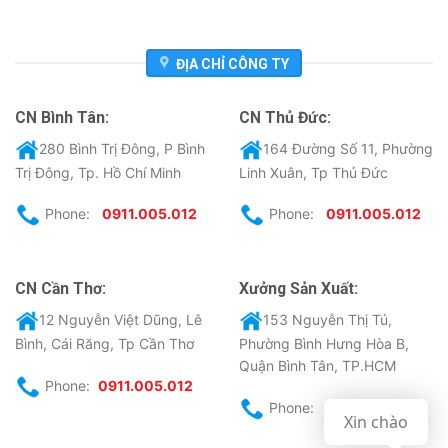
ĐỊA CHỈ CÔNG TY
CN Bình Tân:
CN Thủ Đức:
280 Bình Trị Đông, P Bình
164 Đường Số 11, Phường
Trị Đông, Tp. Hồ Chí Minh
Linh Xuân, Tp Thủ Đức
Phone:
0911.005.012
Phone:
0911.005.012
CN Cần Thơ:
Xưởng Sản Xuất:
12 Nguyễn Việt Dũng, Lê
153 Nguyễn Thị Tú,
Bình, Cái Răng, Tp Cần Thơ
Phường Bình Hưng Hòa B,
Quận Bình Tân, TP.HCM
Phone:
0911.005.012
Phone:
0911.005.012
Xin chào