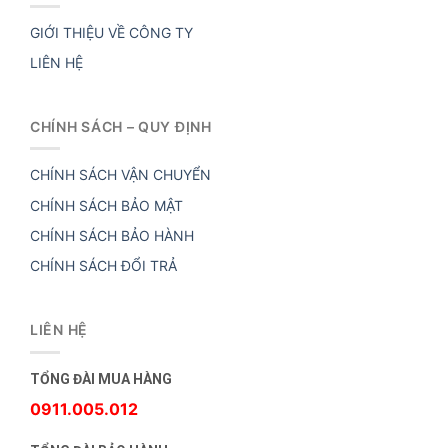
GIỚI THIỆU VỀ CÔNG TY
LIÊN HỆ
CHÍNH SÁCH – QUY ĐỊNH
CHÍNH SÁCH VẬN CHUYỂN
CHÍNH SÁCH BẢO MẬT
CHÍNH SÁCH BẢO HÀNH
CHÍNH SÁCH ĐỔI TRẢ
LIÊN HỆ
TỔNG ĐÀI MUA HÀNG
0911.005.012