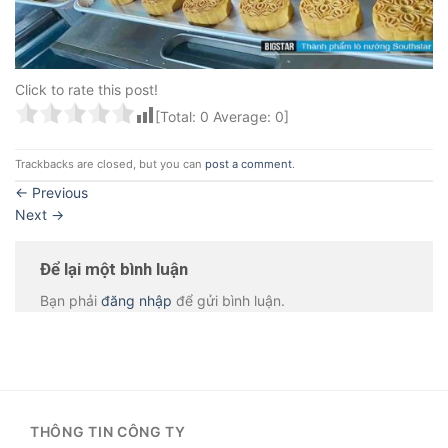
Click to rate this post!
[Total:
0
Average:
0
]
Trackbacks are closed, but you can
post a comment
.
←
Previous
Next
→
Để lại một bình luận
Bạn phải
đăng nhập
để gửi bình luận.
THÔNG TIN CÔNG TY