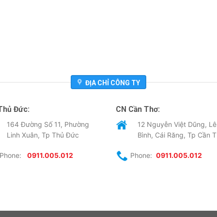
ĐỊA CHỈ CÔNG TY
Thủ Đức:
CN Cần Thơ:
164 Đường Số 11, Phường
12 Nguyễn Việt Dũng, Lê
Linh Xuân, Tp Thủ Đức
Bình, Cái Răng, Tp Cần 
Phone:
0911.005.012
Phone:
0911.005.012