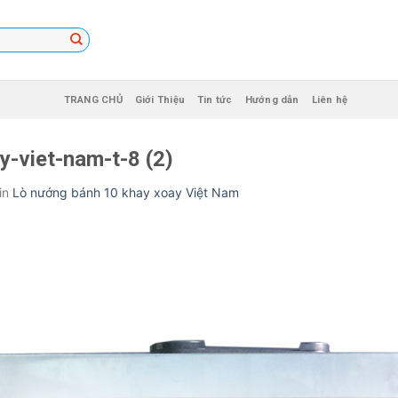
TRANG CHỦ
Giới Thiệu
Tin tức
Hướng dẫn
Liên hệ
-viet-nam-t-8 (2)
in
Lò nướng bánh 10 khay xoay Việt Nam