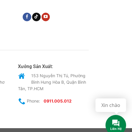
Xưởng Sản Xuất:
153 Nguyễn Thị Tú, Phường
Thơ
Bình Hưng Hòa B, Quận Bình
Tân, TP.HCM
Phone:
0911.005.012
Xin chào
Liên Hệ