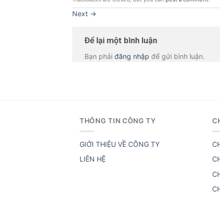
Next
→
Để lại một bình luận
Bạn phải
đăng nhập
để gửi bình luận.
THÔNG TIN CÔNG TY
C
GIỚI THIỆU VỀ CÔNG TY
C
LIÊN HỆ
C
C
C