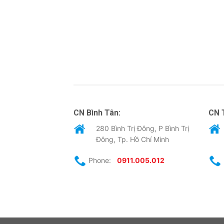
CN Bình Tân:
CN 
280 Bình Trị Đông, P Bình Trị
Đông, Tp. Hồ Chí Minh
Phone:
0911.005.012