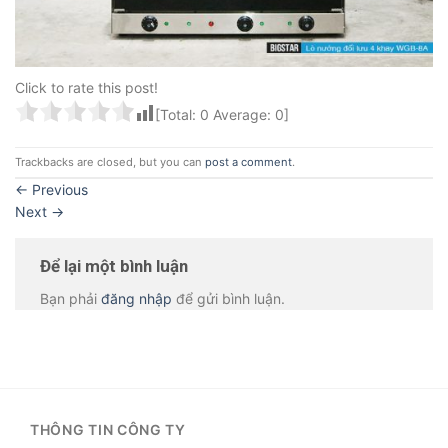
Click to rate this post!
[Total:
0
Average:
0
]
Trackbacks are closed, but you can
post a comment
.
←
Previous
Next
→
Để lại một bình luận
Bạn phải
đăng nhập
để gửi bình luận.
THÔNG TIN CÔNG TY