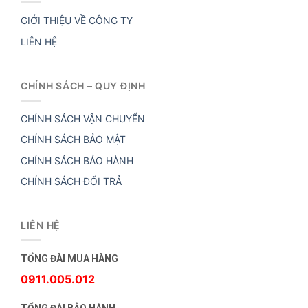
GIỚI THIỆU VỀ CÔNG TY
LIÊN HỆ
CHÍNH SÁCH – QUY ĐỊNH
CHÍNH SÁCH VẬN CHUYỂN
CHÍNH SÁCH BẢO MẬT
CHÍNH SÁCH BẢO HÀNH
CHÍNH SÁCH ĐỔI TRẢ
LIÊN HỆ
TỔNG ĐÀI MUA HÀNG
0911.005.012