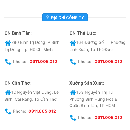
ĐỊA CHỈ CÔNG TY
CN Bình Tân:
CN Thủ Đức:
280 Bình Trị Đông, P Bình
164 Đường Số 11, Phường
Trị Đông, Tp. Hồ Chí Minh
Linh Xuân, Tp Thủ Đức
Phone:
0911.005.012
Phone:
0911.005.012
CN Cần Thơ:
Xưởng Sản Xuất:
12 Nguyễn Việt Dũng, Lê
153 Nguyễn Thị Tú,
Bình, Cái Răng, Tp Cần Thơ
Phường Bình Hưng Hòa B,
Quận Bình Tân, TP.HCM
Phone:
0911.005.012
Phone:
0911.005.012