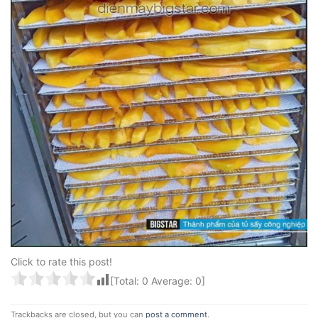
Click to rate this post!
[Total:
0
Average:
0
]
Trackbacks are closed, but you can
post a comment
.