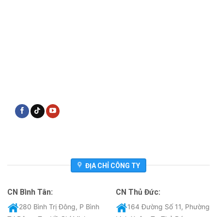
ĐỊA CHỈ CÔNG TY
CN Bình Tân:
CN Thủ Đức:
280 Bình Trị Đông, P Bình
164 Đường Số 11, Phường