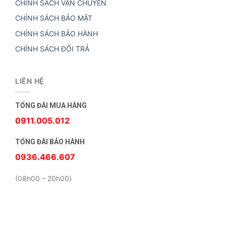
CHÍNH SÁCH VẬN CHUYỂN
CHÍNH SÁCH BẢO MẬT
CHÍNH SÁCH BẢO HÀNH
CHÍNH SÁCH ĐỔI TRẢ
LIÊN HỆ
TỔNG ĐÀI MUA HÀNG
0911.005.012
TỔNG ĐÀI BẢO HÀNH
0936.466.607
(08h00 – 20h00)