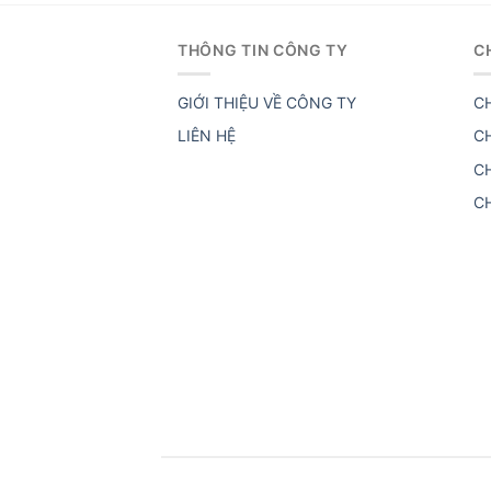
THÔNG TIN CÔNG TY
C
GIỚI THIỆU VỀ CÔNG TY
C
LIÊN HỆ
C
C
C