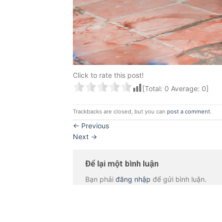
Click to rate this post!
[Total:
0
Average:
0
]
Trackbacks are closed, but you can
post a comment
.
←
Previous
Next
→
Để lại một bình luận
Bạn phải
đăng nhập
để gửi bình luận.