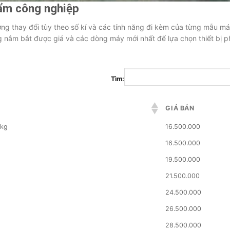
hẩm công nghiệp
ng thay đổi tùy theo số kí và các tính năng đi kèm của từng mẫu má
 nắm bắt được giá và các dòng máy mới nhất để lựa chọn thiết bị p
Tìm:
GIÁ BÁN
0kg
16.500.000
16.500.000
19.500.000
21.500.000
24.500.000
26.500.000
28.500.000