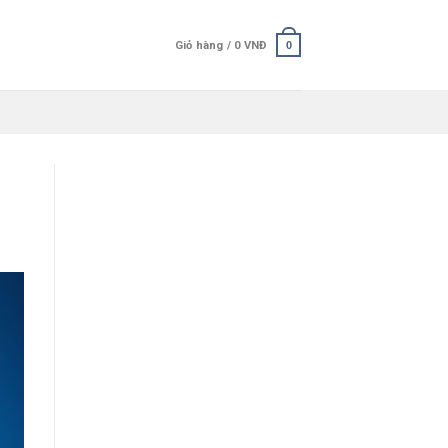
Giỏ hàng /
0
VNĐ
0