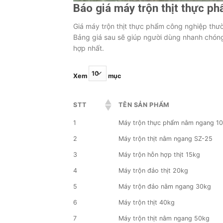
Báo giá máy trộn thịt thực p
Giá máy trộn thịt thực phẩm công nghiệp thườ
Bảng giá sau sẽ giúp người dùng nhanh chóng
hợp nhất.
Xem
mục
STT
TÊN SẢN PHẨM
1
Máy trộn thực phẩm nằm ngang 1
2
Máy trộn thịt nằm ngang SZ-25
3
Máy trộn hỗn hợp thịt 15kg
4
Máy trộn đảo thịt 20kg
5
Máy trộn đảo nằm ngang 30kg
6
Máy trộn thịt 40kg
7
Máy trộn thịt nằm ngang 50kg