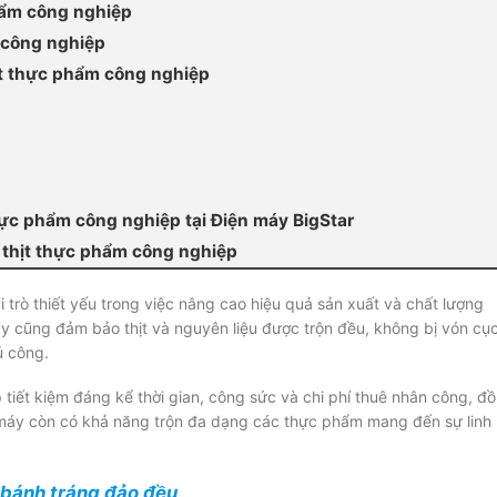
phẩm công nghiệp
 công nghiệp
ịt thực phẩm công nghiệp
hực phẩm công nghiệp tại Điện máy BigStar
 thịt thực phẩm công nghiệp
 trò thiết yếu trong việc nâng cao hiệu quả sản xuất và chất lượng
này cũng đảm bảo thịt và nguyên liệu được trộn đều, không bị vón cụ
ủ công.
tiết kiệm đáng kể thời gian, công sức và chi phí thuê nhân công, đ
ịt, máy còn có khả năng trộn đa dạng các thực phẩm mang đến sự linh
 bánh tráng đảo đều