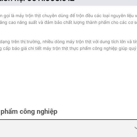
 gọi là máy trộn thịt chuyên dùng để trộn đều các loại nguyên liệu v
g nâng cao năng suất và đảm bảo chất lượng thành phẩm cho các cơ s
ng trên thị trường, nhiều dòng máy trộn thịt với dung tích lớn và tí
g cấp báo giá chi tiết máy trộn thịt thực phẩm công nghiệp giúp quý
ực phẩm công nghiệp