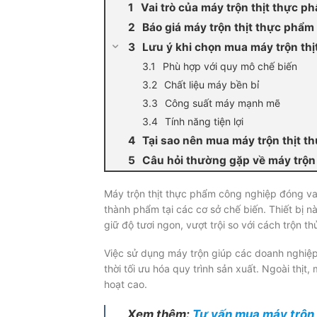
Vai trò của máy trộn thịt thực 
Báo giá máy trộn thịt thực phẩm
Lưu ý khi chọn mua máy trộn th
Phù hợp với quy mô chế biến
Chất liệu máy bền bỉ
Công suất máy mạnh mẽ
Tính năng tiện lợi
Tại sao nên mua máy trộn thịt t
Câu hỏi thường gặp về máy trộn
Máy trộn thịt thực phẩm công nghiệp đóng vai
thành phẩm tại các cơ sở chế biến. Thiết bị 
giữ độ tươi ngon, vượt trội so với cách trộn th
Việc sử dụng máy trộn giúp các doanh nghiệp 
thời tối ưu hóa quy trình sản xuất. Ngoài th
hoạt cao.
Xem thêm:
Tư vấn mua máy trộn