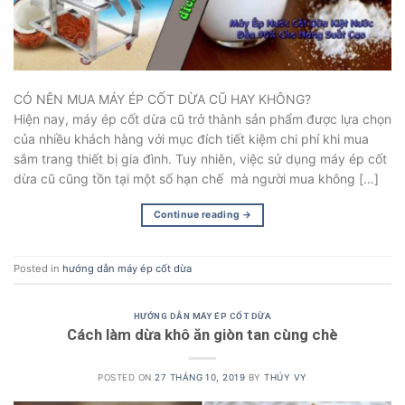
CÓ NÊN MUA MÁY ÉP CỐT DỪA CŨ HAY KHÔNG?
Hiện nay, máy ép cốt dừa cũ trở thành sản phẩm được lựa chọn
của nhiều khách hàng với mục đích tiết kiệm chi phí khi mua
sắm trang thiết bị gia đình. Tuy nhiên, việc sử dụng máy ép cốt
dừa cũ cũng tồn tại một số hạn chế mà người mua không […]
Continue reading
→
Posted in
hướng dẫn máy ép cốt dừa
HƯỚNG DẪN MÁY ÉP CỐT DỪA
Cách làm dừa khô ăn giòn tan cùng chè
POSTED ON
27 THÁNG 10, 2019
BY
THÚY VY