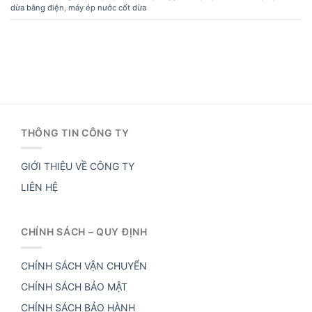
dừa bằng điện
,
máy ép nước cốt dừa
THÔNG TIN CÔNG TY
GIỚI THIỆU VỀ CÔNG TY
LIÊN HỆ
CHÍNH SÁCH – QUY ĐỊNH
CHÍNH SÁCH VẬN CHUYỂN
CHÍNH SÁCH BẢO MẬT
CHÍNH SÁCH BẢO HÀNH