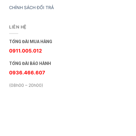
CHÍNH SÁCH ĐỔI TRẢ
LIÊN HỆ
TỔNG ĐÀI MUA HÀNG
0911.005.012
TỔNG ĐÀI BẢO HÀNH
0936.466.607
(08h00 – 20h00)