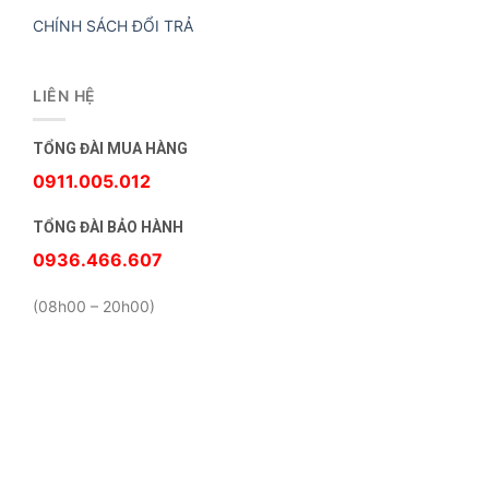
CHÍNH SÁCH ĐỔI TRẢ
LIÊN HỆ
TỔNG ĐÀI MUA HÀNG
0911.005.012
TỔNG ĐÀI BẢO HÀNH
0936.466.607
(08h00 – 20h00)