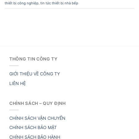
thiết bị công nghiệp
,
tin tức thiết bị nhà bếp
THÔNG TIN CÔNG TY
GIỚI THIỆU VỀ CÔNG TY
LIÊN HỆ
CHÍNH SÁCH – QUY ĐỊNH
CHÍNH SÁCH VẬN CHUYỂN
CHÍNH SÁCH BẢO MẬT
CHÍNH SÁCH BẢO HÀNH