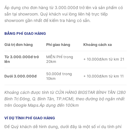
Áp dụng cho đơn hàng từ 3.000.000đ trở lên và sản phẩm có
sẵn tại showroom. Quý khách vui lòng liên hệ trực tiếp
showroom gần nhất để kiểm tra hàng có sẵn.
BẢNG PHÍ GIAO HÀNG
Giá trị đơn hàng
Phí giao hàng
Khoảng cách xa
Từ 3.000.000đ trở
MIỄN PHÍ trong
+ 10.000đ/km từ km 21
lên
20km
50.000đ trong
Dưới 3.000.000đ
+ 10.000đ/km từ km 11
10km
Khoảng cách được tính từ CỬA HÀNG BIGSTAR BÌNH TÂN (280
Bình Trị Đông, Q. Bình Tân, TP.HCM), theo đường bộ ngắn nhất
trên Google Maps.Áp dụng đến 100km
VÍ DỤ TÍNH PHÍ GIAO HÀNG
Để Quý khách dễ hình dung, dưới đây là một số ví dụ tính phí