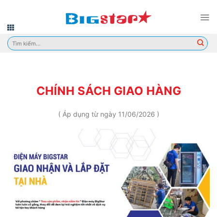
Skip
to
content
Tìm
kiếm:
CHÍNH SÁCH GIAO HÀNG
( Áp dụng từ ngày 11/06/2026 )