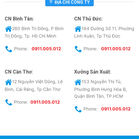
ĐỊA CHỈ CÔNG TY
CN Bình Tân:
CN Thủ Đức:
280 Bình Trị Đông, P Bình
164 Đường Số 11, Phường
Trị Đông, Tp. Hồ Chí Minh
Linh Xuân, Tp Thủ Đức
Phone:
0911.005.012
Phone:
0911.005.012
CN Cần Thơ:
Xưởng Sản Xuất:
12 Nguyễn Việt Dũng, Lê
153 Nguyễn Thị Tú,
Bình, Cái Răng, Tp Cần Thơ
Phường Bình Hưng Hòa B,
Quận Bình Tân, TP.HCM
Phone:
0911.005.012
Phone:
0911.005.012