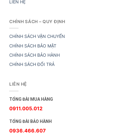
LIÊN HỆ
CHÍNH SÁCH – QUY ĐỊNH
CHÍNH SÁCH VẬN CHUYỂN
CHÍNH SÁCH BẢO MẬT
CHÍNH SÁCH BẢO HÀNH
CHÍNH SÁCH ĐỔI TRẢ
LIÊN HỆ
TỔNG ĐÀI MUA HÀNG
0911.005.012
TỔNG ĐÀI BẢO HÀNH
0936.466.607