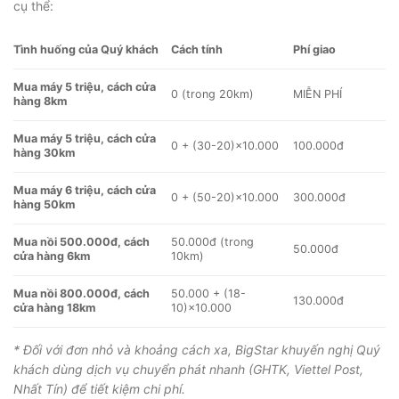
cụ thể:
Tình huống của Quý khách
Cách tính
Phí giao
Mua máy 5 triệu, cách cửa
0 (trong 20km)
MIỄN PHÍ
hàng 8km
Mua máy 5 triệu, cách cửa
0 + (30-20)×10.000
100.000đ
hàng 30km
Mua máy 6 triệu, cách cửa
0 + (50-20)×10.000
300.000đ
hàng 50km
Mua nồi 500.000đ, cách
50.000đ (trong
50.000đ
cửa hàng 6km
10km)
Mua nồi 800.000đ, cách
50.000 + (18-
130.000đ
cửa hàng 18km
10)×10.000
* Đối với đơn nhỏ và khoảng cách xa, BigStar khuyến nghị Quý
khách dùng dịch vụ chuyển phát nhanh (GHTK, Viettel Post,
Nhất Tín) để tiết kiệm chi phí.