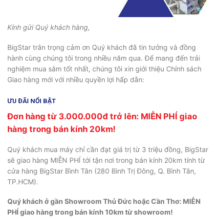
Kính gửi Quý khách hàng,
BigStar trân trọng cảm ơn Quý khách đã tin tưởng và đồng
hành cùng chúng tôi trong nhiều năm qua. Để mang đến trải
nghiệm mua sắm tốt nhất, chúng tôi xin giới thiệu Chính sách
Giao hàng mới với nhiều quyền lợi hấp dẫn:
ƯU ĐÃI NỔI BẬT
Đơn hàng từ 3.000.000đ trở lên: MIỄN PHÍ giao
hàng trong bán kính 20km!
Quý khách mua máy chỉ cần đạt giá trị từ 3 triệu đồng, BigStar
sẽ giao hàng MIỄN PHÍ tới tận nơi trong bán kính 20km tính từ
cửa hàng BigStar Bình Tân (280 Bình Trị Đông, Q. Bình Tân,
TP.HCM).
Quý khách ở gần Showroom Thủ Đức hoặc Cần Thơ: MIỄN
PHÍ giao hàng trong bán kính 10km từ showroom!