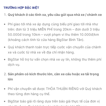
TRƯỜNG HỢP ĐẶC BIỆT
Quý khách ở các tỉnh xa, yêu cầu gửi qua nhà xe / chành xe
Phí giao tới nhà xe áp dụng cùng biểu phí giao tới nhà như
trên: đơn từ 3 triệu MIỄN PHÍ trong 20km – đơn dưới 3 triệu
50.000đ trong 10km – vượt phạm vi thu thêm 10.000đ/km
(khoảng cách tính từ cửa hàng BigStar Bình Tân).
Quý khách thanh toán trực tiếp cước vận chuyển của chành
xe và cước từ nhà xe về địa chỉ nhận hàng.
BigStar hỗ trợ tư vấn chọn nhà xe uy tín, không thu thêm phí
dịch vụ.
Sản phẩm có kích thước lớn, cần xe cẩu hoặc xe tải trọng
lớn
Phí vận chuyển sẽ được THỎA THUẬN RIÊNG với Quý khách
theo từng đơn hàng cụ thể.
BigStar báo giá rõ ràng dựa trên báo giá thực tế của đơn vị