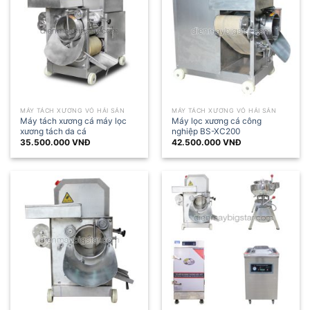
MÁY TÁCH XƯƠNG VỎ HẢI SẢN
MÁY TÁCH XƯƠNG VỎ HẢI SẢN
Máy tách xương cá máy lọc
Máy lọc xương cá công
xương tách da cá
nghiệp BS-XC200
35.500.000
VNĐ
42.500.000
VNĐ