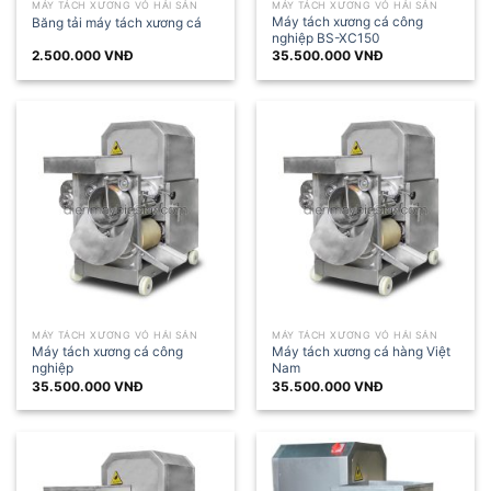
MÁY TÁCH XƯƠNG VỎ HẢI SẢN
MÁY TÁCH XƯƠNG VỎ HẢI SẢN
Máy tách xương cá công
Băng tải máy tách xương cá
nghiệp BS-XC150
2.500.000
VNĐ
35.500.000
VNĐ
MÁY TÁCH XƯƠNG VỎ HẢI SẢN
MÁY TÁCH XƯƠNG VỎ HẢI SẢN
Máy tách xương cá công
Máy tách xương cá hàng Việt
nghiệp
Nam
35.500.000
VNĐ
35.500.000
VNĐ