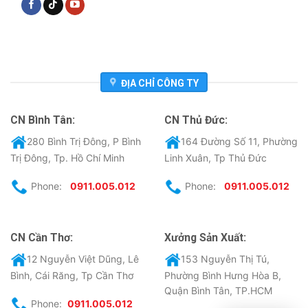
ĐỊA CHỈ CÔNG TY
CN Bình Tân:
CN Thủ Đức:
280 Bình Trị Đông, P Bình
164 Đường Số 11, Phường
Trị Đông, Tp. Hồ Chí Minh
Linh Xuân, Tp Thủ Đức
Phone:
0911.005.012
Phone:
0911.005.012
CN Cần Thơ:
Xưởng Sản Xuất:
12 Nguyễn Việt Dũng, Lê
153 Nguyễn Thị Tú,
Bình, Cái Răng, Tp Cần Thơ
Phường Bình Hưng Hòa B,
Quận Bình Tân, TP.HCM
Phone:
0911.005.012