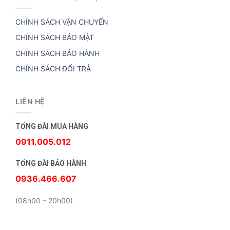
CHÍNH SÁCH VẬN CHUYỂN
CHÍNH SÁCH BẢO MẬT
CHÍNH SÁCH BẢO HÀNH
CHÍNH SÁCH ĐỔI TRẢ
LIÊN HỆ
TỔNG ĐÀI MUA HÀNG
0911.005.012
TỔNG ĐÀI BẢO HÀNH
0936.466.607
(08h00 – 20h00)