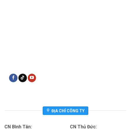
ĐỊA CHỈ CÔNG TY
CN Bình Tân:
CN Thủ Đức: