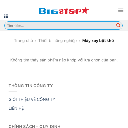
Skip
to
content
Tìm
kiếm:
Trang chủ
/
Thiết bị công nghiệp
/
Máy xay bột khô
Không tìm thấy sản phẩm nào khớp với lựa chọn của bạn.
THÔNG TIN CÔNG TY
GIỚI THIỆU VỀ CÔNG TY
LIÊN HỆ
CHÍNH SÁCH – QUY ĐỊNH