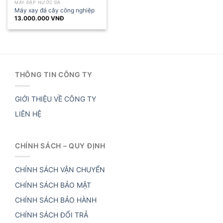
MÁY ĐẬP NƯỚC ĐÁ
Máy xay đá cây công nghiệp
13.000.000
VNĐ
THÔNG TIN CÔNG TY
GIỚI THIỆU VỀ CÔNG TY
LIÊN HỆ
CHÍNH SÁCH – QUY ĐỊNH
CHÍNH SÁCH VẬN CHUYỂN
CHÍNH SÁCH BẢO MẬT
CHÍNH SÁCH BẢO HÀNH
CHÍNH SÁCH ĐỔI TRẢ