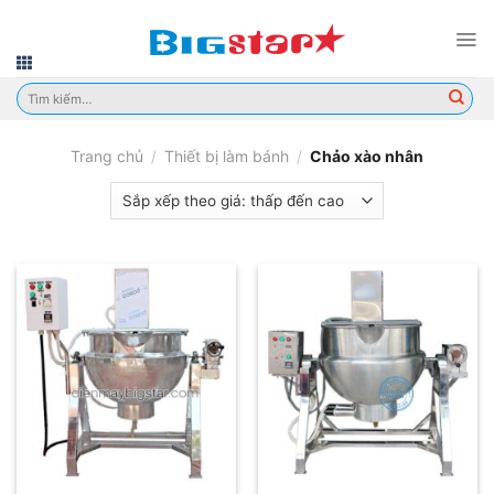
Skip
to
content
Tìm
kiếm:
Trang chủ
/
Thiết bị làm bánh
/
Chảo xào nhân