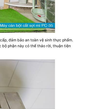
o cấp, đảm bảo an toàn vệ sinh thực phẩm.
 bộ phận này có thể tháo rời, thuận tiện