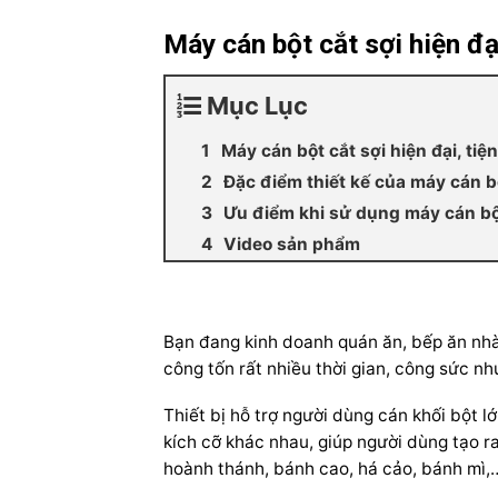
Máy cán bột cắt sợi hiện đại
Mục Lục
Máy cán bột cắt sợi hiện đại, tiện
Đặc điểm thiết kế của máy cán bộ
Ưu điểm khi sử dụng máy cán bộ
Video sản phẩm
Bạn đang kinh doanh quán ăn, bếp ăn nhà 
công tốn rất nhiều thời gian, công sức nh
Thiết bị hỗ trợ người dùng cán khối bột 
kích cỡ khác nhau, giúp người dùng tạo 
hoành thánh, bánh cao, há cảo, bánh mì,…