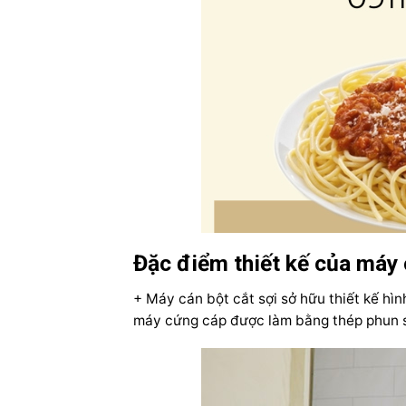
Đặc điểm thiết kế của máy c
+ Máy cán bột cắt sợi sở hữu thiết kế hìn
máy cứng cáp được làm bằng thép phun s