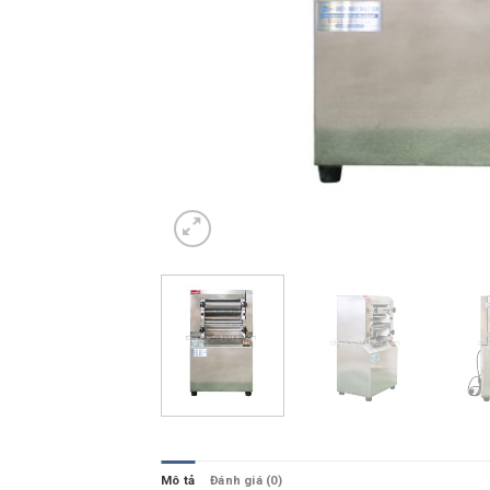
Mô tả
Đánh giá (0)