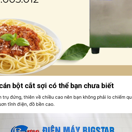
án bột cắt sợi có thể bạn chưa biết
h trụ đứng, thiên về chiều cao nên bạn không phải lo chiếm qu
ơn tĩnh điện, đồ bền cao.