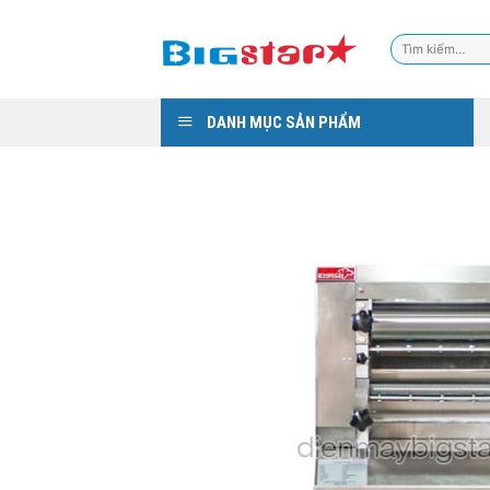
Skip
to
Tìm
content
kiếm:
DANH MỤC SẢN PHẨM