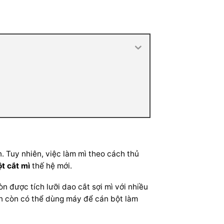
. Tuy nhiên, việc làm mì theo cách thủ
t cắt mì
thế hệ mới.
 được tích lưỡi dao cắt sợi mì với nhiều
ạn còn có thể dùng máy để cán bột làm