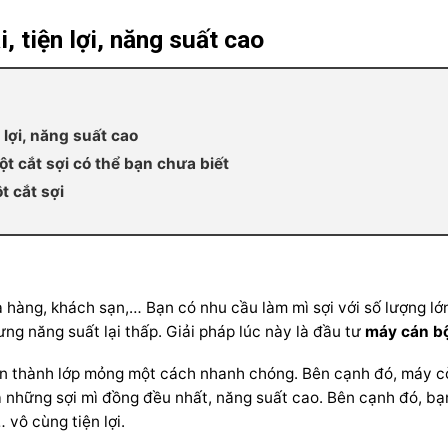
, tiện lợi, năng suất cao
 lợi, năng suất cao
t cắt sợi có thể bạn chưa biết
t cắt sợi
hàng, khách sạn,… Bạn có nhu cầu làm mì sợi với số lượng lớn
ưng năng suất lại thấp. Giải pháp lúc này là đầu tư
máy cán bộ
lớn thành lớp mỏng một cách nhanh chóng. Bên cạnh đó, máy còn
ra những sợi mì đồng đều nhất, năng suất cao. Bên cạnh đó, b
 vô cùng tiện lợi.