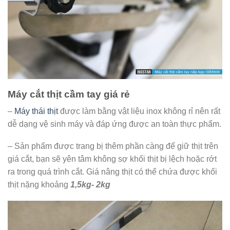
Máy cắt thịt cầm tay giá rẻ
–
Máy thái thịt
được làm bằng vật liệu inox không rỉ nên rất
dễ dạng vệ sinh máy và đáp ứng được an toàn thực phẩm.
– Sản phẩm được trang bị thêm phần càng để giữ thịt trên
giá cắt, bạn sẽ yên tâm không sợ khối thịt bị lệch hoặc rớt
ra trong quá trình cắt. Giá nâng thịt có thể chứa được khối
thịt nặng khoảng
1,5kg- 2kg