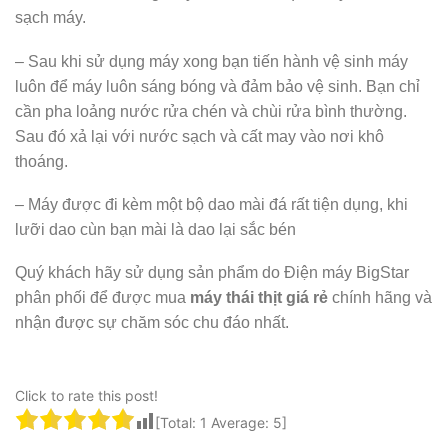
sạch máy.
– Sau khi sử dụng máy xong bạn tiến hành vệ sinh máy
luôn để máy luôn sáng bóng và đảm bảo vệ sinh. Bạn chỉ
cần pha loảng nước rửa chén và chùi rửa bình thường.
Sau đó xả lại với nước sạch và cất may vào nơi khô
thoáng.
– Máy được đi kèm một bộ dao mài đá rất tiện dụng, khi
lưỡi dao cùn bạn mài là dao lại sắc bén
Quý khách hãy sử dụng sản phẩm do Điện máy BigStar
phân phối để được mua
máy thái thịt giá rẻ
chính hãng và
nhận được sự chăm sóc chu đáo nhất.
Click to rate this post!
[Total:
1
Average:
5
]