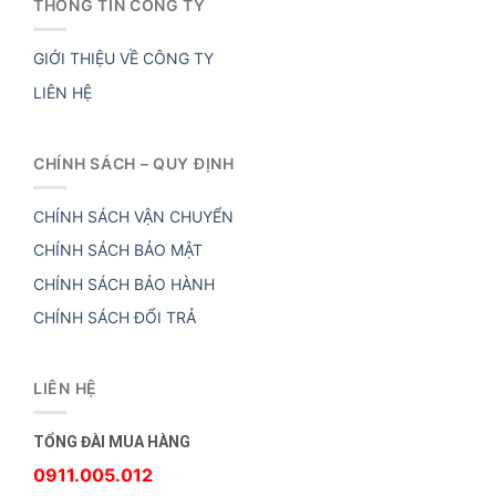
THÔNG TIN CÔNG TY
GIỚI THIỆU VỀ CÔNG TY
LIÊN HỆ
CHÍNH SÁCH – QUY ĐỊNH
CHÍNH SÁCH VẬN CHUYỂN
CHÍNH SÁCH BẢO MẬT
CHÍNH SÁCH BẢO HÀNH
CHÍNH SÁCH ĐỔI TRẢ
LIÊN HỆ
TỔNG ĐÀI MUA HÀNG
0911.005.012