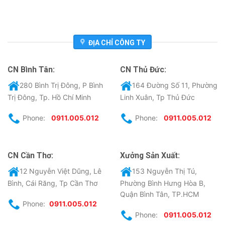
ĐỊA CHỈ CÔNG TY
CN Bình Tân:
CN Thủ Đức:
280 Bình Trị Đông, P Bình
164 Đường Số 11, Phường
Trị Đông, Tp. Hồ Chí Minh
Linh Xuân, Tp Thủ Đức
Phone:
0911.005.012
Phone:
0911.005.012
CN Cần Thơ:
Xưởng Sản Xuất:
12 Nguyễn Việt Dũng, Lê
153 Nguyễn Thị Tú,
Bình, Cái Răng, Tp Cần Thơ
Phường Bình Hưng Hòa B,
Quận Bình Tân, TP.HCM
Phone:
0911.005.012
Phone:
0911.005.012