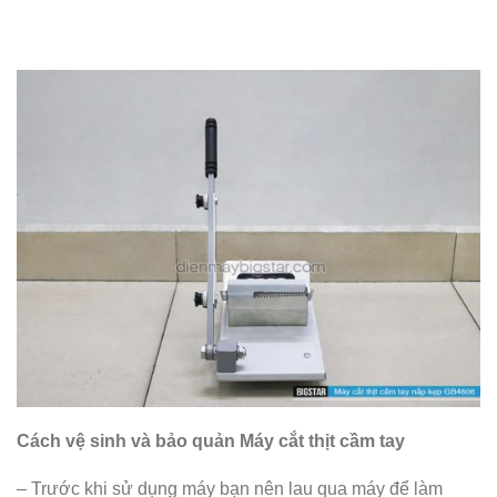
Cách vệ sinh và bảo quản Máy cắt thịt cầm tay
– Trước khi sử dụng máy bạn nên lau qua máy để làm