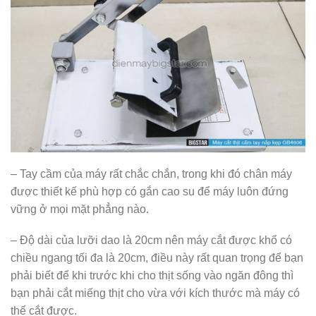
– Tay cầm của máy rất chắc chắn, trong khi đó chân máy
được thiết kế phù hợp có gắn cao su để máy luôn đứng
vững ở mọi mặt phẳng nào.
– Độ dài của lưỡi dao là 20cm nên máy cắt được khổ có
chiều ngang tối đa là 20cm, điều này rất quan trọng để bạn
phải biết để khi trước khi cho thịt sống vào ngăn đông thì
bạn phải cắt miếng thịt cho vừa với kích thước mà máy có
thể cắt được.