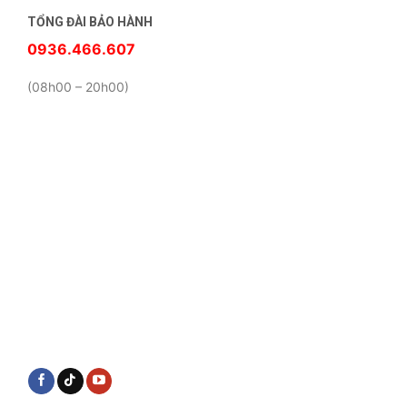
TỔNG ĐÀI BẢO HÀNH
0936.466.607
(08h00 – 20h00)