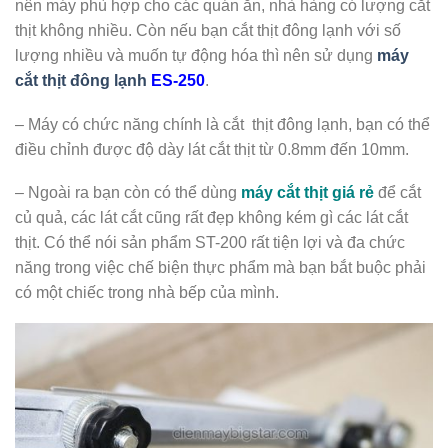
nên máy phù hợp cho các quán ăn, nhà hàng có lượng cắt
thịt không nhiều. Còn nếu bạn cắt thịt đông lạnh với số
lượng nhiều và muốn tự động hóa thì nên sử dụng
máy
cắt thịt đông lạnh
ES-250
.
– Máy có chức năng chính là cắt thịt đông lạnh, bạn có thể
điều chỉnh được độ dày lát cắt thịt từ 0.8mm đến 10mm.
– Ngoài ra bạn còn có thể dùng
máy cắt thịt giá rẻ
để cắt
củ quả, các lát cắt cũng rất đẹp không kém gì các lát cắt
thịt. Có thể nói sản phẩm ST-200 rất tiện lợi và đa chức
năng trong việc chế biện thực phẩm mà bạn bắt buộc phải
có một chiếc trong nhà bếp của mình.