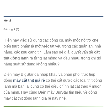
Mô tả
Đánh giá (0)
Hiện nay việc sử dụng các công cụ, máy móc hỗ trợ chế
biến thực phẩm là một việc tất yếu trong các quán ăn, nhà
hàng, các khu căng tin. Làm sao để giải quyết vấn đề
cắt
thịt đông lạnh
ra từng lát mỏng và đều nhau, trong khi đó
năng suất sử dụng không nhiều?
Điện máy BigStar đã nhập khẩu và phân phối trực tiếp
dòng
máy cắt thịt giá rẻ
có thể cắt được các loại thịt đông
lạnh mà bạn lại cũng có thể điều chỉnh lát cắt theo ý muốn
của mình. Hãy cùng Điện máy BigStar tìm hiểu về dòng
máy cắt thịt đông lạnh giá rẻ này nhé.