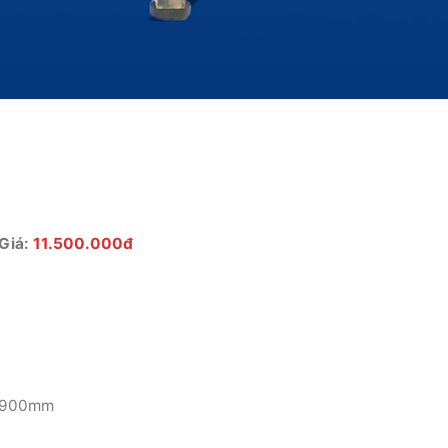
Giá:
11.500.000đ
x 900mm