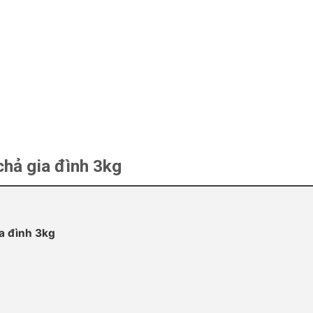
chả gia đình 3kg
a đình 3kg