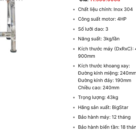
Chất liệu chính: Inox 304
Công suất motor: 4HP
Số lưỡi dao: 3
Năng suất: 3kg/lần
Kích thước máy (DxRxC): 
900mm
Kích thước khoang xay:
Đường kính miệng: 240m
Đường kính đáy: 190mm
Chiều cao: 240mm
Trọng lượng: 43kg
Hãng sản xuất: BigStar
Bảo hành máy: 12 tháng
Bảo hành biến tần: 18 thá