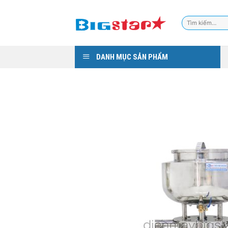
Skip
to
Tìm
content
kiếm:
DANH MỤC SẢN PHẨM