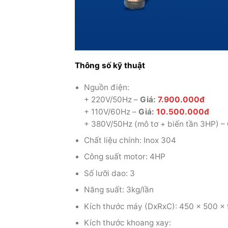
Thông số kỹ thuật
Nguồn điện:
+ 220V/50Hz –
Giá:
7.900.000đ
+ 110V/60Hz –
Giá:
10.500.000đ
+ 380V/50Hz (mô tơ + biến tần 3HP) –
Chất liệu chính: Inox 304
Công suất motor: 4HP
Số lưỡi dao: 3
Năng suất: 3kg/lần
Kích thước máy (DxRxC): 450 x 500 
Kích thước khoang xay: