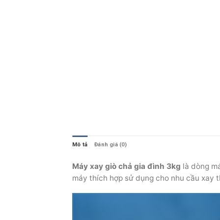
Mô tả
Đánh giá (0)
Máy xay giò chả gia đình 3kg
là dòng má
máy thích hợp sử dụng cho nhu cầu xay th