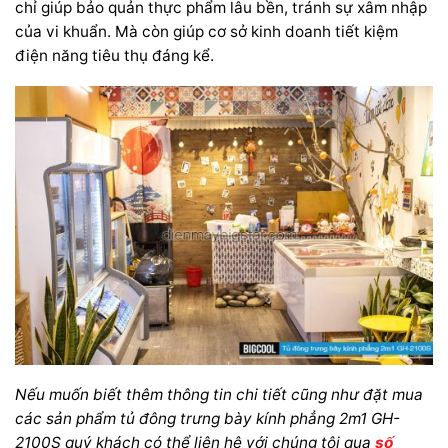
chỉ giúp bảo quản thực phẩm lâu bền, tránh sự xâm nhập
của vi khuẩn. Mà còn giúp cơ sở kinh doanh tiết kiệm
điện năng tiêu thụ đáng kể.
Nếu muốn biết thêm thông tin chi tiết cũng như đặt mua
các sản phẩm tủ đông trưng bày kính phẳng 2m1 GH-
2100S quý khách có thể liên hệ với chúng tôi qua
số