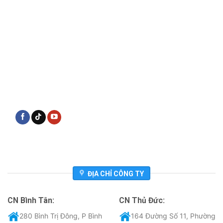
ĐỊA CHỈ CÔNG TY
CN Bình Tân:
CN Thủ Đức:
280 Bình Trị Đông, P Bình
164 Đường Số 11, Phường