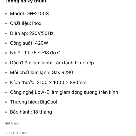
Thông số kỹ thuật
Model: GH-2100S
Chất liệu: inox
Điện áp: 220V/50Hz
Công suất: 420W
Nhiệt độ: -5 ~ -18 độ C
Đặc điểm làm lạnh: Làm lạnh trực tiếp
Môi chất làm lạnh: Gas R290
Kích thước: 2100 x 1000 x 880mm
Công nghệ Low-E làm giảm đọng sương trên kính
Thương hiệu: BigCool
Bảo hành: 18 tháng
Hết hàng
SKU:
GH-2100S