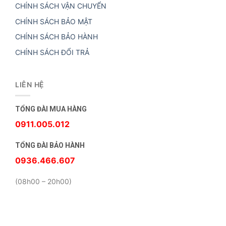
CHÍNH SÁCH VẬN CHUYỂN
CHÍNH SÁCH BẢO MẬT
CHÍNH SÁCH BẢO HÀNH
CHÍNH SÁCH ĐỔI TRẢ
LIÊN HỆ
TỔNG ĐÀI MUA HÀNG
0911.005.012
TỔNG ĐÀI BẢO HÀNH
0936.466.607
(08h00 – 20h00)