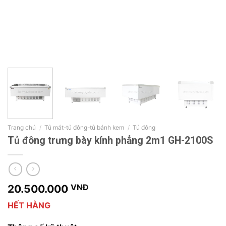
Trang chủ
/
Tủ mát-tủ đông-tủ bánh kem
/
Tủ đông
Tủ đông trưng bày kính phẳng 2m1 GH-2100S
20.500.000
VNĐ
HẾT HÀNG