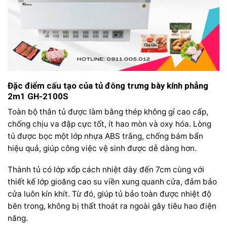
Đặc điểm cấu tạo của tủ đông trưng bày kính phẳng
2m1 GH-2100S
Toàn bộ thân tủ được làm bằng thép không gỉ cao cấp,
chống chịu va đập cực tốt, ít hao mòn và oxy hóa. Lòng
tủ được bọc một lớp nhựa ABS trắng, chống bám bẩn
hiệu quả, giúp công việc vệ sinh được dễ dàng hơn.
Thành tủ có lớp xốp cách nhiệt dày đến 7cm cùng với
thiết kế lớp gioăng cao su viền xung quanh cửa, đảm bảo
cửa luôn kín khít. Từ đó, giúp tủ bảo toàn được nhiệt độ
bên trong, không bị thất thoát ra ngoài gây tiêu hao điện
năng.