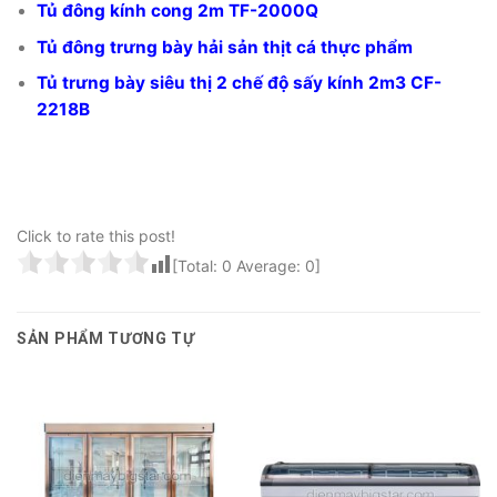
Tủ đông kính cong 2m TF-2000Q
Tủ đông trưng bày hải sản thịt cá thực phẩm
Tủ trưng bày siêu thị 2 chế độ sấy kính 2m3 CF-
2218B
Click to rate this post!
[Total:
0
Average:
0
]
SẢN PHẨM TƯƠNG TỰ