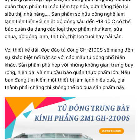
quản thực phẩm tại các tiệm tạp hóa, cửa hàng tiện lợi,
siêu thị, nhà hàng,… Sản phẩm sở hữu công nghệ làm
lạnh tiên tiến với nhiệt độ đông sâu đến -18 độ C có thể
bảo quản đa dạng các loại thực phẩm như kem, sữa
chua, đồ đông lạnh, thịt bò, thịt lợn tươi hay hải sản.
Với thiết kế dài, độc đáo tủ đông GH-2100S sẽ mang đến
sự khác biệt nổi bật so với các mẫu tủ đông phổ biến
khác. Sản phẩm phù hợp với những không gian trưng bày
rộng, hiện đại và nhu cầu bảo quản thực phẩm lớn. Nếu
bạn đang tìm kiếm một thiết bị làm lạnh hiệu quả, giá
thành phải chăng thì không thể bỏ qua sản phẩm này.