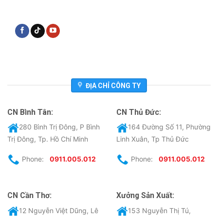
ĐỊA CHỈ CÔNG TY
CN Bình Tân:
CN Thủ Đức:
280 Bình Trị Đông, P Bình
164 Đường Số 11, Phường
Trị Đông, Tp. Hồ Chí Minh
Linh Xuân, Tp Thủ Đức
Phone:
0911.005.012
Phone:
0911.005.012
CN Cần Thơ:
Xưởng Sản Xuất:
12 Nguyễn Việt Dũng, Lê
153 Nguyễn Thị Tú,