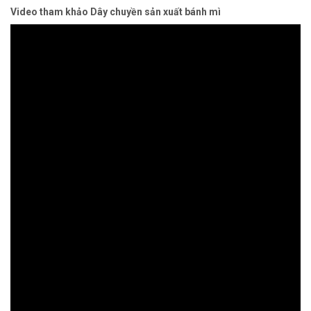
Video tham khảo Dây chuyền sản xuất bánh mì