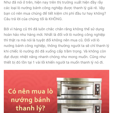
Như đã nói ở trên, hiện nay trên thị trường xuất hiện đầy rẫy
các loại lò nướng bánh công nghiệp được thanh lý giá rẻ. Vậy
bạn có nên mua chúng để tiết kiệm chi phí đầu tư hay không?
Câu trả lời của chúng tối là KHÔNG.
Bởi vì hàng cũ thì đã luôn chắc chắn rằng không thể sử dụng
hoàn hảo như hàng mới. Nhất là đối với lò nướng công nghiệp
thì thật ra mà nói là tuyệt đối không nên mua cũ. Đối với lò
nướng bánh công nghiệp, thông thường người ta sẽ chỉ thanh lý
khi chiếc lò nướng đó đã xuống cấp trầm trọng. Và không còn
đạt được nhiệt năng nhanh chóng như mong muốn. Cũng như
thiết bị đó tồn tại 1 vài lỗi khiến người ta muốn thanh lý nó đi.