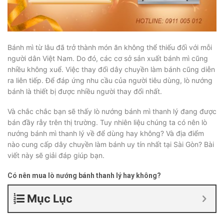
Bánh mì từ lâu đã trở thành món ăn không thể thiếu đối với mỗi
người dân Việt Nam. Do đó, các cơ sở sản xuất bánh mì cũng
nhiều không xuể. Việc thay đổi dây chuyền làm bánh cũng diễn
ra liên tiếp. Để đáp ứng nhu cầu của người tiêu dùng, lò nướng
bánh là thiết bị được nhiều người thay đổi nhất.
Và chắc chắc bạn sẽ thấy lò nướng bánh mì thanh lý đang được
bán đầy rẫy trên thị trường. Tuy nhiên liệu chúng ta có nên lò
nướng bánh mì thanh lý về để dùng hay không? Và địa điểm
nào cung cấp dây chuyền làm bánh uy tín nhất tại Sài Gòn? Bài
viết này sẽ giải đáp giúp bạn.
Có nên mua lò nướng bánh thanh lý hay không?
Mục Lục