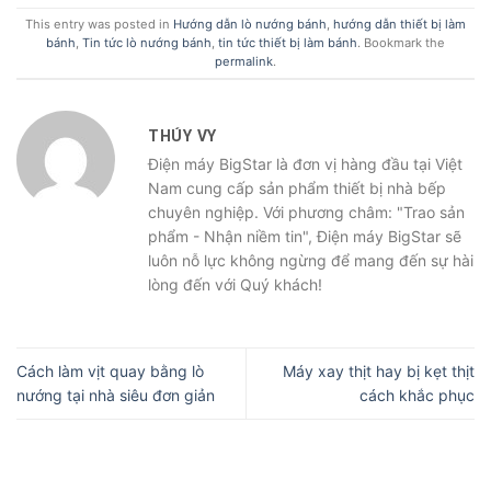
This entry was posted in
Hướng dẫn lò nướng bánh
,
hướng dẫn thiết bị làm
bánh
,
Tin tức lò nướng bánh
,
tin tức thiết bị làm bánh
. Bookmark the
permalink
.
THÚY VY
Điện máy BigStar là đơn vị hàng đầu tại Việt
Nam cung cấp sản phẩm thiết bị nhà bếp
chuyên nghiệp. Với phương châm: "Trao sản
phẩm - Nhận niềm tin", Điện máy BigStar sẽ
luôn nỗ lực không ngừng để mang đến sự hài
lòng đến với Quý khách!
Cách làm vịt quay bằng lò
Máy xay thịt hay bị kẹt thịt
nướng tại nhà siêu đơn giản
cách khắc phục