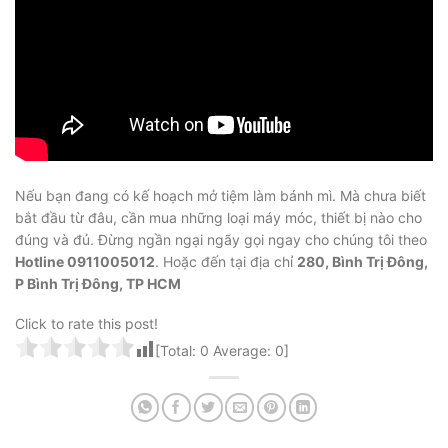
Nếu bạn đang có kế hoạch mở tiệm làm bánh mì. Mà chưa biết
bắt đầu từ đâu, cần mua những loại máy móc, thiết bị nào cho
đúng và đủ. Đừng ngần ngại ngãy gọi ngay cho chúng tôi theo
Hotline 0911005012
. Hoặc đến tại địa chỉ
280, Bình Trị Đông,
P Bình Trị Đông, TP HCM
Click to rate this post!
[Total:
0
Average:
0
]