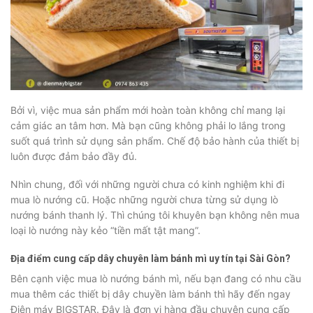
Bởi vì, việc mua sản phẩm mới hoàn toàn không chỉ mang lại
cảm giác an tâm hơn. Mà bạn cũng không phải lo lắng trong
suốt quá trình sử dụng sản phẩm. Chế độ bảo hành của thiết bị
luôn được đảm bảo đầy đủ.
Nhìn chung, đối với những người chưa có kinh nghiệm khi đi
mua lò nướng cũ. Hoặc những người chưa từng sử dụng lò
nướng bánh thanh lý. Thì chúng tôi khuyên bạn không nên mua
loại lò nướng này kẻo “tiền mất tật mang”.
Địa điểm cung cấp dây chuyên làm bánh mì uy tín tại Sài Gòn?
Bên cạnh việc mua lò nướng bánh mì, nếu bạn đang có nhu cầu
mua thêm các thiết bị dây chuyền làm bánh thì hãy đến ngay
Điện máy BIGSTAR. Đây là đơn vị hàng đầu chuyên cung cấp