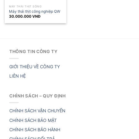
MÁY THÁI THỊT SỐNG
Máy thái thịt công nghiệp QW
30.000.000
VNĐ
THÔNG TIN CÔNG TY
GIỚI THIỆU VỀ CÔNG TY
LIÊN HỆ
CHÍNH SÁCH – QUY ĐỊNH
CHÍNH SÁCH VẬN CHUYỂN
CHÍNH SÁCH BẢO MẬT
CHÍNH SÁCH BẢO HÀNH
CHÍNH SÁCH ĐỔI TRẢ