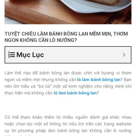
TUYỆT CHIÊU LÀM BÁNH BÔNG LAN MỀM MỊN, THƠM
NGON KHÔNG CẦN LÒ NƯỚNG?
Mục Lục
Làm thế nào để bánh bông lan được chín với hương vị thơm
ngon và mềm mịn nhưng không cần
lò làm bánh bông lan
? Bạn
nên tìm hiểu và “bỏ túi” một số kinh nghiệm cho riêng mình khi
thực hiện mà không cần
lò làm bánh bông lan
?
Có thể tham khảo thêm từ nhiều nguồn đánh giá khác nhau
hoặc chọn lọc một số thông tin hữu ích trên các trang website
uy tín phương pháp làm bánh bông lan không cần lò nướng