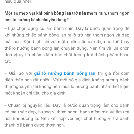
hiệu quả nhé!
Một số mẹo vặt khi bánh bông lan trở nên mềm mịn, thơm ngon
hơn lò nướng bánh chuyên dụng?
– Lựa chọn dụng cụ làm bánh chín: Đây là bước quan trọng để
khi những chiếc bánh bông lan ra lò trở nên thơm ngon và đẹp
mắt hơn. Đặc biệt, chỉ với một chiếc nồi cơm điện có thể thay
thế lò nướng bánh bông lan chuyên dụng. Nên tìm và lựa chọn
đơn vị uy tín nhằm đảm bảo chất lượng khi thành phẩm hoàn
tất.
– Giá: So với
giá lò nướng bánh bông lan
thì giá nồi cơm
điện thấp hơn rất nhiều. Với một số gia đình không nướng bánh
thường xuyên thì không nên mua lò nướng bánh nhằm tiết kiệm
một khoản chi tiêu cho gia đình.
– Chuẩn bị nguyên liệu: Đây là bước quan trọng làm cho bánh
có màu sắc đẹp, hương vị thơm ngon, bánh mềm mịn và ẩm ướt
hơn khi nướng lò. Nên kết hợp với một chút hương vị trà xanh
thanh để bánh được thơm hơn.