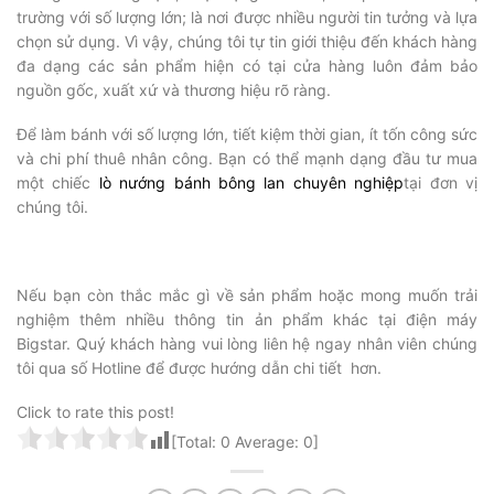
trường với số lượng lớn; là nơi được nhiều người tin tưởng và lựa
chọn sử dụng. Vì vậy, chúng tôi tự tin giới thiệu đến khách hàng
đa dạng các sản phẩm hiện có tại cửa hàng luôn đảm bảo
nguồn gốc, xuất xứ và thương hiệu rõ ràng.
Để làm bánh với số lượng lớn, tiết kiệm thời gian, ít tốn công sức
và chi phí thuê nhân công. Bạn có thể mạnh dạng đầu tư mua
một chiếc
lò nướng bánh bông lan chuyên nghiệp
tại đơn vị
chúng tôi.
Nếu bạn còn thắc mắc gì về sản phẩm hoặc mong muốn trải
nghiệm thêm nhiều thông tin ản phẩm khác tại điện máy
Bigstar. Quý khách hàng vui lòng liên hệ ngay nhân viên chúng
tôi qua số Hotline để được hướng dẫn chi tiết hơn.
Click to rate this post!
[Total:
0
Average:
0
]