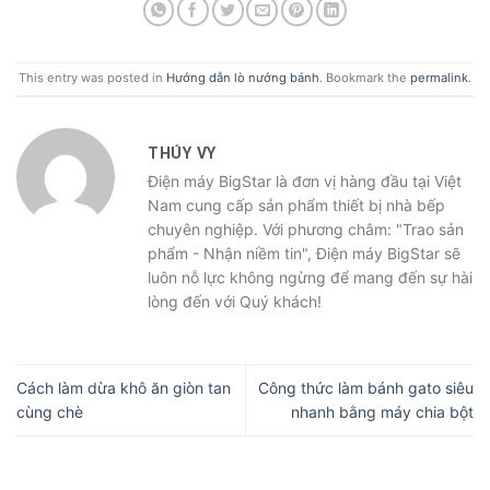
This entry was posted in
Hướng dẫn lò nướng bánh
. Bookmark the
permalink
.
THÚY VY
Điện máy BigStar là đơn vị hàng đầu tại Việt
Nam cung cấp sản phẩm thiết bị nhà bếp
chuyên nghiệp. Với phương châm: "Trao sản
phẩm - Nhận niềm tin", Điện máy BigStar sẽ
luôn nỗ lực không ngừng để mang đến sự hài
lòng đến với Quý khách!
Cách làm dừa khô ăn giòn tan
Công thức làm bánh gato siêu
cùng chè
nhanh bằng máy chia bột