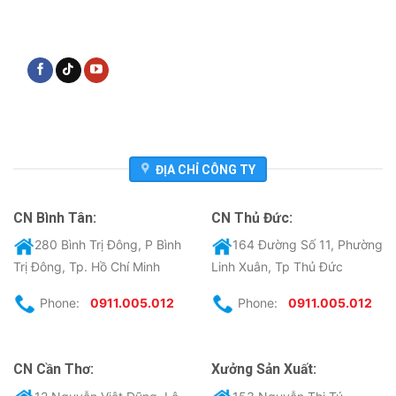
ĐỊA CHỈ CÔNG TY
CN Bình Tân:
CN Thủ Đức:
280 Bình Trị Đông, P Bình
164 Đường Số 11, Phường
Trị Đông, Tp. Hồ Chí Minh
Linh Xuân, Tp Thủ Đức
Phone:
0911.005.012
Phone:
0911.005.012
CN Cần Thơ:
Xưởng Sản Xuất: