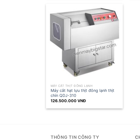
MÁY CẮT THỊT ĐÔNG LẠNH
Máy cắt hạt lựu thịt đông lạnh thịt
chín QDJ-310
126.500.000
VNĐ
THÔNG TIN CÔNG TY
C