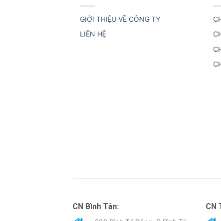
GIỚI THIỆU VỀ CÔNG TY
C
LIÊN HỆ
C
C
C
CN Bình Tân:
CN 