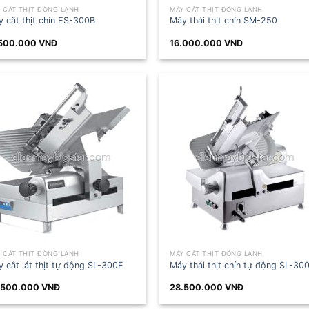
 CẮT THỊT ĐÔNG LẠNH
MÁY CẮT THỊT ĐÔNG LẠNH
 cắt thịt chín ES-300B
Máy thái thịt chín SM-250
.500.000
VNĐ
16.000.000
VNĐ
 CẮT THỊT ĐÔNG LẠNH
MÁY CẮT THỊT ĐÔNG LẠNH
 cắt lát thịt tự động SL-300E
Máy thái thịt chín tự động SL-30
.500.000
VNĐ
28.500.000
VNĐ