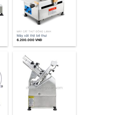
MÁY CẮT THỊT ĐÔNG LẠNH
Máy xắt thịt bê thui
6.200.000
VNĐ