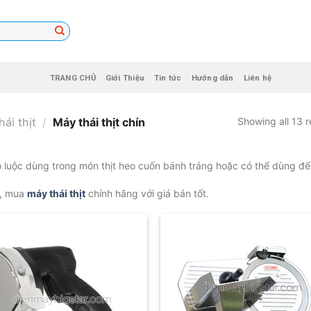
TRANG CHỦ
Giới Thiệu
Tin tức
Hướng dẫn
Liên hệ
hái thịt
/
Máy thái thịt chín
Showing all 13 r
eo luộc dùng trong món thịt heo cuốn bánh tráng hoặc có thể dùng để 
n, mua
máy thái thịt
chính hãng với giá bán tốt.