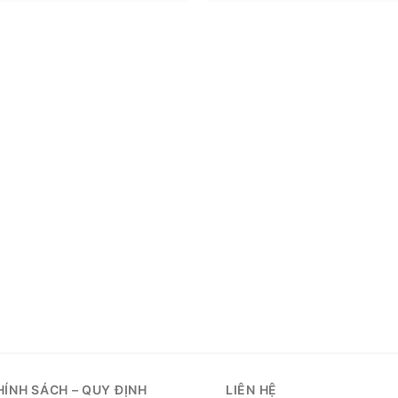
HÍNH SÁCH – QUY ĐỊNH
LIÊN HỆ