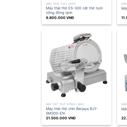
MÁY THÁI THỊT CHÍN
MÁY
Máy thái thịt ES-300 cắt thịt tươi
Máy
sống đông lạnh
9.800.000
VNĐ
11
MÁY CẮT THỊT ĐÔNG LẠNH
MÁY
Máy thái thịt chín Berjaya BJY-
Máy
SM300-EN
21.500.000
VNĐ
22