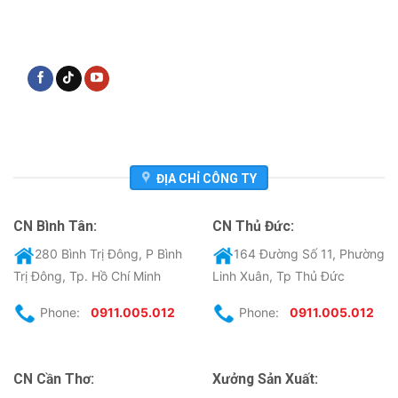
ĐỊA CHỈ CÔNG TY
CN Bình Tân:
CN Thủ Đức:
280 Bình Trị Đông, P Bình
164 Đường Số 11, Phường
Trị Đông, Tp. Hồ Chí Minh
Linh Xuân, Tp Thủ Đức
Phone:
0911.005.012
Phone:
0911.005.012
CN Cần Thơ:
Xưởng Sản Xuất: