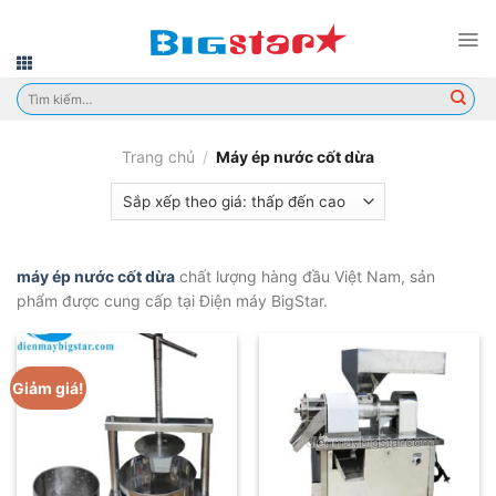
Skip
to
content
Tìm
kiếm:
Trang chủ
/
Máy ép nước cốt dừa
máy ép nước cốt dừa
chất lượng hàng đầu Việt Nam, sản
phẩm được cung cấp tại Điện máy BigStar.
Giảm giá!