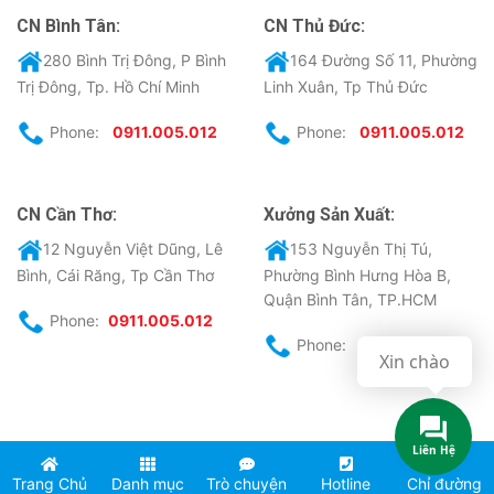
CN Bình Tân:
CN Thủ Đức:
280 Bình Trị Đông, P Bình
164 Đường Số 11, Phường
Trị Đông, Tp. Hồ Chí Minh
Linh Xuân, Tp Thủ Đức
Phone:
0911.005.012
Phone:
0911.005.012
CN Cần Thơ:
Xưởng Sản Xuất:
12 Nguyễn Việt Dũng, Lê
153 Nguyễn Thị Tú,
Bình, Cái Răng, Tp Cần Thơ
Phường Bình Hưng Hòa B,
Quận Bình Tân, TP.HCM
Phone:
0911.005.012
Phone:
0911.005.012
Xin chào
Liên Hệ
Copyright 2017 ©
Điện máy BigStar
Trang Chủ
Danh mục
Trò chuyện
Hotline
Chỉ đường