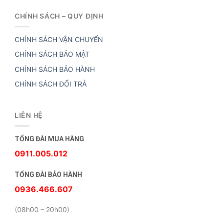
CHÍNH SÁCH – QUY ĐỊNH
CHÍNH SÁCH VẬN CHUYỂN
CHÍNH SÁCH BẢO MẬT
CHÍNH SÁCH BẢO HÀNH
CHÍNH SÁCH ĐỔI TRẢ
LIÊN HỆ
TỔNG ĐÀI MUA HÀNG
0911.005.012
TỔNG ĐÀI BẢO HÀNH
0936.466.607
(08h00 – 20h00)