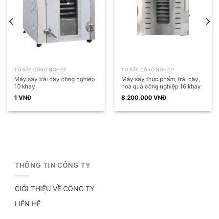
TỦ SẤY CÔNG NGHIỆP
TỦ SẤY CÔNG NGHIỆP
Máy sấy trái cây công nghiệp
Máy sấy thực phẩm, trái cây,
10 khay
hoa quả công nghiệp 16 khay
1
VNĐ
8.200.000
VNĐ
THÔNG TIN CÔNG TY
GIỚI THIỆU VỀ CÔNG TY
LIÊN HỆ