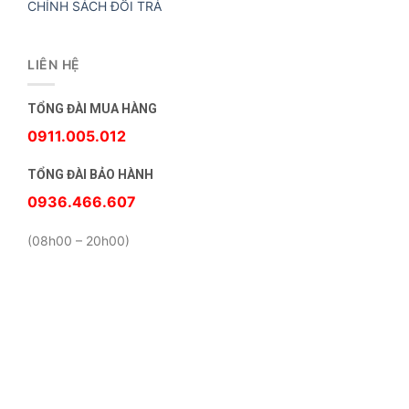
CHÍNH SÁCH ĐỔI TRẢ
LIÊN HỆ
TỔNG ĐÀI MUA HÀNG
0911.005.012
TỔNG ĐÀI BẢO HÀNH
0936.466.607
(08h00 – 20h00)