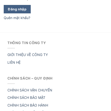
Đăng nhập
Quên mật khẩu?
THÔNG TIN CÔNG TY
GIỚI THIỆU VỀ CÔNG TY
LIÊN HỆ
CHÍNH SÁCH – QUY ĐỊNH
CHÍNH SÁCH VẬN CHUYỂN
CHÍNH SÁCH BẢO MẬT
CHÍNH SÁCH BẢO HÀNH