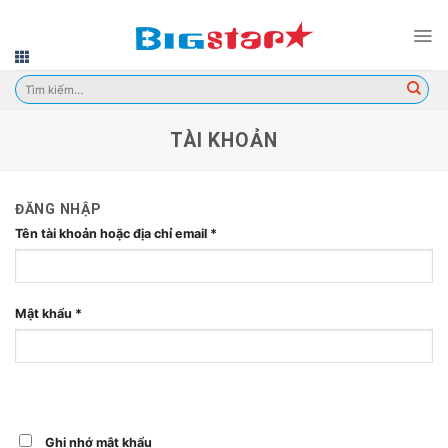
Skip
to
content
Tìm
kiếm:
TÀI KHOẢN
ĐĂNG NHẬP
Tên tài khoản hoặc địa chỉ email
*
Mật khẩu
*
Ghi nhớ mật khẩu