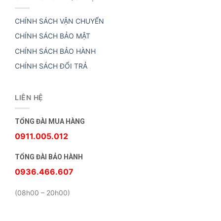
CHÍNH SÁCH VẬN CHUYỂN
CHÍNH SÁCH BẢO MẬT
CHÍNH SÁCH BẢO HÀNH
CHÍNH SÁCH ĐỔI TRẢ
LIÊN HỆ
TỔNG ĐÀI MUA HÀNG
0911.005.012
TỔNG ĐÀI BẢO HÀNH
0936.466.607
(08h00 – 20h00)