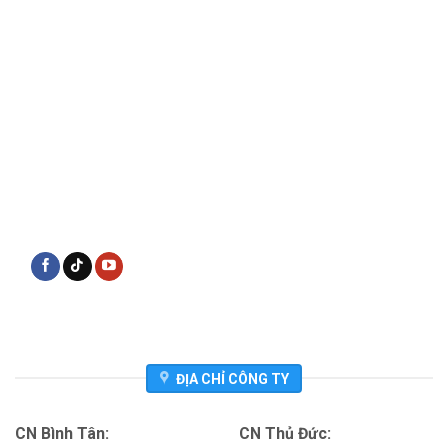
ĐỊA CHỈ CÔNG TY
CN Bình Tân:
CN Thủ Đức: