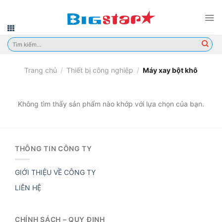
Skip
to
content
Tìm
kiếm:
Trang chủ
/
Thiết bị công nghiệp
/
Máy xay bột khô
Không tìm thấy sản phẩm nào khớp với lựa chọn của bạn.
THÔNG TIN CÔNG TY
GIỚI THIỆU VỀ CÔNG TY
LIÊN HỆ
CHÍNH SÁCH – QUY ĐỊNH