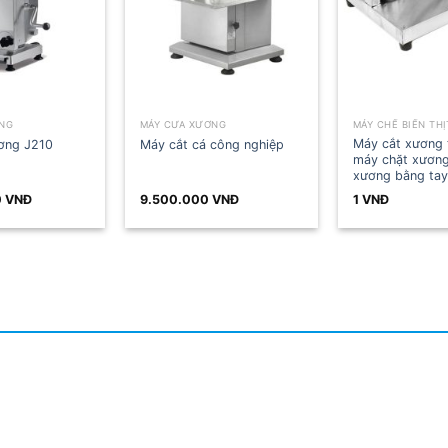
MÁY CƯA XƯƠNG
MÁY CHẾ BIẾN THỊT
Máy cắt xương thủ công
Máy cắt cá công nghiệp
máy chặt xương cưa
xương bằng tay
9.500.000
VNĐ
1
VNĐ