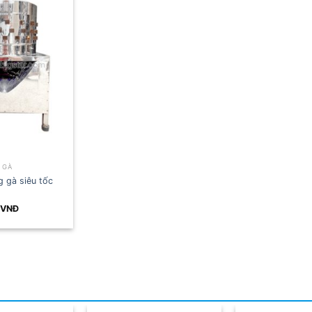
 GÀ
g gà siêu tốc
VNĐ