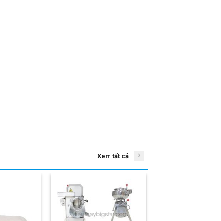
Xem tất cả