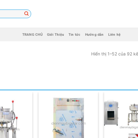
TRANG CHỦ
Giới Thiệu
Tin tức
Hướng dẫn
Liên hệ
Hiển thị 1–52 của 92 k