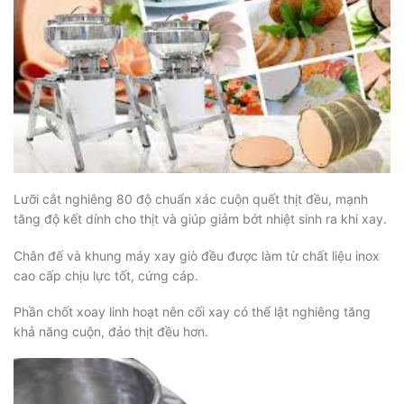
Lưỡi cắt nghiêng 80 độ chuẩn xác cuộn quết thịt đều, mạnh
tăng độ kết dính cho thịt và giúp giảm bớt nhiệt sinh ra khi xay.
Chân đế và khung máy xay giò đều được làm từ chất liệu inox
cao cấp chịu lực tốt, cứng cáp.
Phần chốt xoay linh hoạt nên cối xay có thể lật nghiêng tăng
khả năng cuộn, đảo thịt đều hơn.