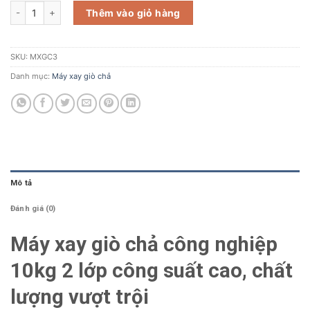
Máy xay giò chả công nghiệp 10kg 2 lớp số lượng
Thêm vào giỏ hàng
SKU:
MXGC3
Danh mục:
Máy xay giò chả
Mô tả
Đánh giá (0)
Máy xay giò chả công nghiệp
10kg 2 lớp công suất cao, chất
lượng vượt trội