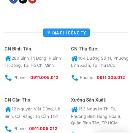
ĐỊA CHỈ CÔNG TY
CN Bình Tân:
CN Thủ Đức:
280 Bình Trị Đông, P Bình
164 Đường Số 11, Phường
Trị Đông, Tp. Hồ Chí Minh
Linh Xuân, Tp Thủ Đức
Phone:
0911.005.012
Phone:
0911.005.012
CN Cần Thơ:
Xưởng Sản Xuất:
12 Nguyễn Việt Dũng, Lê
153 Nguyễn Thị Tú,
Bình, Cái Răng, Tp Cần Thơ
Phường Bình Hưng Hòa B,
Quận Bình Tân, TP.HCM
Phone:
0911.005.012