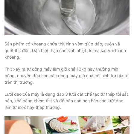
Sản phẩm có khoang chứa thịt hình vòm giúp đảo, cuộn và
quết thịt đều. Đặc biệt, hạn chế sinh nhiệt do ma sát với thành
khoang.
Thịt xay ra từ dòng máy làm giò chả 10kg này thường mịn
bóng, nhuyễn đều hơn các dòng máy giò chả cối hình trụ giá rẻ
trên thị trường.
Lưỡi dao của máy là dạng dao 3 lưỡi cắt chế tạo từ thép tôi sắc
bén, khả năng chém thịt và độ bền cao hơn hẳn các lưỡi dao
làm từ inox hay thép thường.