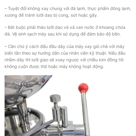
– Tuyệt đối không xay chung với đá lạnh, thực phẩm đông lạnh,
xương để tránh lưỡi dao bị cong, sứt hoặc gãy.
– Bắt buộc phải tháo lưỡi dao và xả van nước ở khoang chứa
đá. Vệ sinh sạch máy sau khi sử dụng để đảm bảo độ bền.
– Cần chú ý cách đấu đầu dây của máy xay giò chả với máy
biến tần theo sự hướng dẫn của nhân viên kỹ thuật. Nếu đấu
nhầm dây thì lưỡi giao sẽ xoay ngược với chiều kim đồng hồ
không cuộn được thịt hoặc máy không hoạt động.