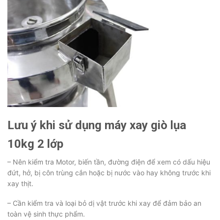
Lưu ý khi sử dụng máy xay giò lụa
10kg 2 lớp
– Nên kiểm tra Motor, biến tần, đường điện để xem có dấu hiệu
đứt, hở, bị côn trùng cắn hoặc bị nước vào hay không trước khi
xay thịt.
– Cần kiểm tra và loại bỏ dị vật trước khi xay để đảm bảo an
toàn vệ sinh thực phẩm.