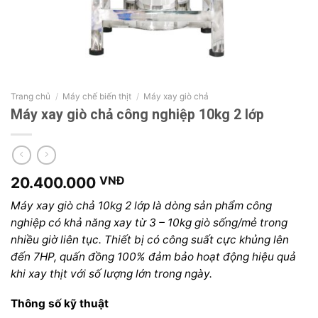
Trang chủ
/
Máy chế biến thịt
/
Máy xay giò chả
Máy xay giò chả công nghiệp 10kg 2 lớp
20.400.000
VNĐ
Máy xay giò chả 10kg 2 lớp là dòng sản phẩm công
nghiệp có khả năng xay từ 3 – 10kg giò sống/mẻ trong
nhiều giờ liên tục. Thiết bị có công suất cực khủng lên
đến 7HP, quấn đồng 100% đảm bảo hoạt động hiệu quả
khi xay thịt với số lượng lớn trong ngày.
Thông số kỹ thuật