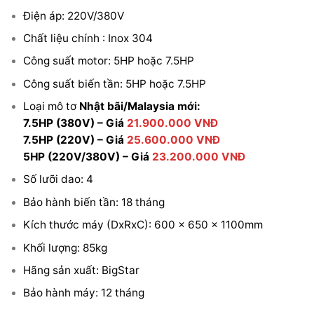
Điện áp: 220V/380V
Chất liệu chính : Inox 304
Công suất motor: 5HP hoặc 7.5HP
Công suất biến tần: 5HP hoặc 7.5HP
Loại mô tơ
Nhật bãi/Malaysia mới:
7.5HP (380V) – Giá
21.900.000 VNĐ
7.5HP (220V) – Giá
25.600.000 VNĐ
5HP (220V/380V) – Giá
23.200.000 VNĐ
Số lưỡi dao: 4
Bảo hành biến tần: 18 tháng
Kích thước máy (DxRxC): 600 x 650 x 1100mm
Khối lượng: 85kg
Hãng sản xuất: BigStar
Bảo hành máy: 12 tháng