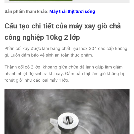
Sản phẩm tham khảo:
Máy thái thịt tươi sống
Cấu tạo chi tiết của máy xay giò chả
công nghiệp 10kg 2 lớp
Phần cối xay được làm bằng chất liệu Inox 304 cao cấp không
gỉ. Luôn đảm bảo vệ sinh an toàn thực phẩm.
Thành cối có 2 lớp, khoang giữa chứa đá lạnh giúp làm giảm
nhanh nhiệt độ sinh ra khi xay. Đảm bảo thịt làm giò không bị
“chết giò” như các loại máy 1 lớp.