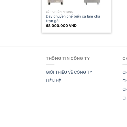
BẾP CHIÊN NHÚNG
Dây chuyền chế biến cá làm chả
trọn gói
68.000.000
VNĐ
THÔNG TIN CÔNG TY
C
GIỚI THIỆU VỀ CÔNG TY
C
LIÊN HỆ
C
C
C