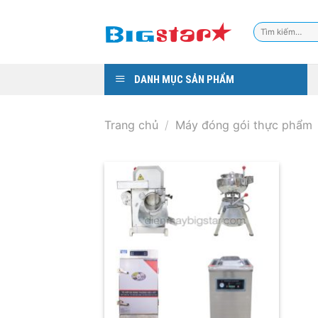
Skip
to
Tìm
content
kiếm:
DANH MỤC SẢN PHẨM
Trang chủ
/
Máy đóng gói thực phẩm