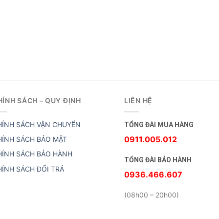
HÍNH SÁCH – QUY ĐỊNH
LIÊN HỆ
HÍNH SÁCH VẬN CHUYỂN
TỔNG ĐÀI MUA HÀNG
0911.005.012
HÍNH SÁCH BẢO MẬT
HÍNH SÁCH BẢO HÀNH
TỔNG ĐÀI BẢO HÀNH
HÍNH SÁCH ĐỔI TRẢ
0936.466.607
(08h00 – 20h00)