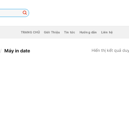
TRANG CHỦ
Giới Thiệu
Tin tức
Hướng dẫn
Liên hệ
/
Máy in date
Hiển thị kết quả du