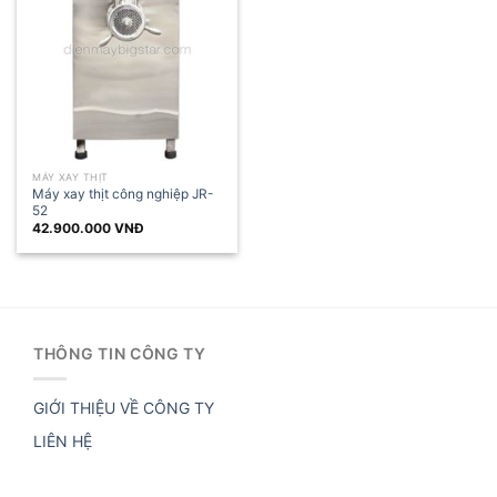
MÁY XAY THỊT
Máy xay thịt công nghiệp JR-
52
42.900.000
VNĐ
THÔNG TIN CÔNG TY
GIỚI THIỆU VỀ CÔNG TY
LIÊN HỆ