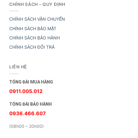
CHÍNH SÁCH – QUY ĐỊNH
CHÍNH SÁCH VẬN CHUYỂN
CHÍNH SÁCH BẢO MẬT
CHÍNH SÁCH BẢO HÀNH
CHÍNH SÁCH ĐỔI TRẢ
LIÊN HỆ
TỔNG ĐÀI MUA HÀNG
0911.005.012
TỔNG ĐÀI BẢO HÀNH
0936.466.607
(08h00 – 20h00)