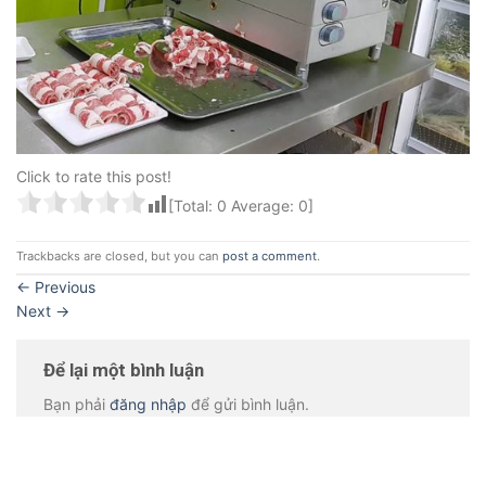
Click to rate this post!
[Total:
0
Average:
0
]
Trackbacks are closed, but you can
post a comment
.
←
Previous
Next
→
Để lại một bình luận
Bạn phải
đăng nhập
để gửi bình luận.