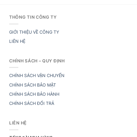
THÔNG TIN CÔNG TY
GIỚI THIỆU VỀ CÔNG TY
LIÊN HỆ
CHÍNH SÁCH – QUY ĐỊNH
CHÍNH SÁCH VẬN CHUYỂN
CHÍNH SÁCH BẢO MẬT
CHÍNH SÁCH BẢO HÀNH
CHÍNH SÁCH ĐỔI TRẢ
LIÊN HỆ