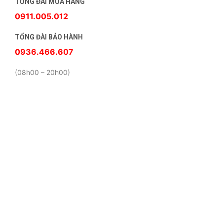
TỔNG ĐÀI MUA HÀNG
0911.005.012
TỔNG ĐÀI BẢO HÀNH
0936.466.607
(08h00 – 20h00)