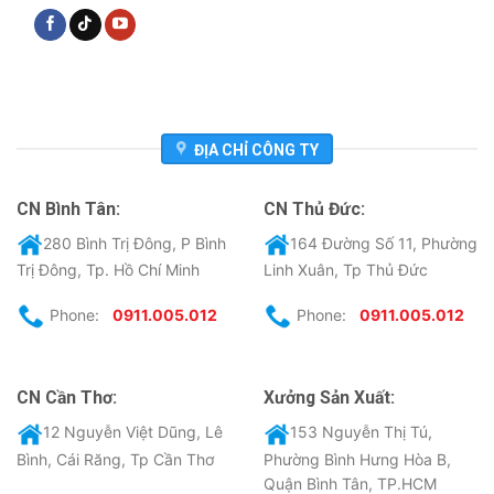
ĐỊA CHỈ CÔNG TY
CN Bình Tân:
CN Thủ Đức:
280 Bình Trị Đông, P Bình
164 Đường Số 11, Phường
Trị Đông, Tp. Hồ Chí Minh
Linh Xuân, Tp Thủ Đức
Phone:
0911.005.012
Phone:
0911.005.012
CN Cần Thơ:
Xưởng Sản Xuất:
12 Nguyễn Việt Dũng, Lê
153 Nguyễn Thị Tú,
Bình, Cái Răng, Tp Cần Thơ
Phường Bình Hưng Hòa B,
Quận Bình Tân, TP.HCM