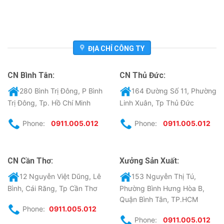
ĐỊA CHỈ CÔNG TY
CN Bình Tân:
CN Thủ Đức:
280 Bình Trị Đông, P Bình
164 Đường Số 11, Phường
Trị Đông, Tp. Hồ Chí Minh
Linh Xuân, Tp Thủ Đức
Phone:
0911.005.012
Phone:
0911.005.012
CN Cần Thơ:
Xưởng Sản Xuất:
12 Nguyễn Việt Dũng, Lê
153 Nguyễn Thị Tú,
Bình, Cái Răng, Tp Cần Thơ
Phường Bình Hưng Hòa B,
Quận Bình Tân, TP.HCM
Phone:
0911.005.012
Phone:
0911.005.012