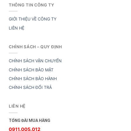
THÔNG TIN CÔNG TY
GIỚI THIỆU VỀ CÔNG TY
LIÊN HỆ
CHÍNH SÁCH – QUY ĐỊNH
CHÍNH SÁCH VẬN CHUYỂN
CHÍNH SÁCH BẢO MẬT
CHÍNH SÁCH BẢO HÀNH
CHÍNH SÁCH ĐỔI TRẢ
LIÊN HỆ
TỔNG ĐÀI MUA HÀNG
0911.005.012