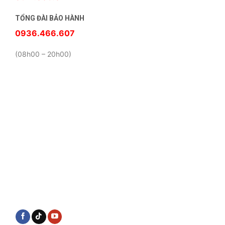
TỔNG ĐÀI BẢO HÀNH
0936.466.607
(08h00 – 20h00)