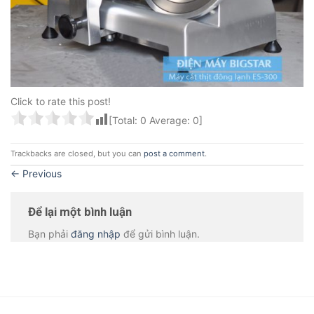
Click to rate this post!
[Total:
0
Average:
0
]
Trackbacks are closed, but you can
post a comment
.
←
Previous
Để lại một bình luận
Bạn phải
đăng nhập
để gửi bình luận.