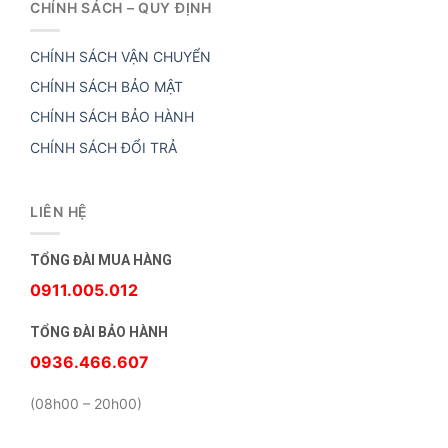
CHÍNH SÁCH – QUY ĐỊNH
CHÍNH SÁCH VẬN CHUYỂN
CHÍNH SÁCH BẢO MẬT
CHÍNH SÁCH BẢO HÀNH
CHÍNH SÁCH ĐỔI TRẢ
LIÊN HỆ
TỔNG ĐÀI MUA HÀNG
0911.005.012
TỔNG ĐÀI BẢO HÀNH
0936.466.607
(08h00 – 20h00)