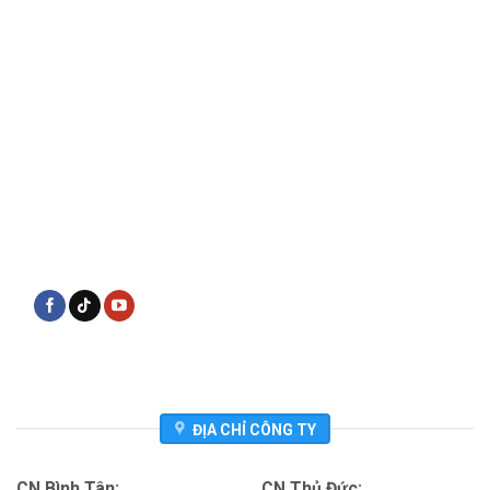
ĐỊA CHỈ CÔNG TY
CN Bình Tân:
CN Thủ Đức: