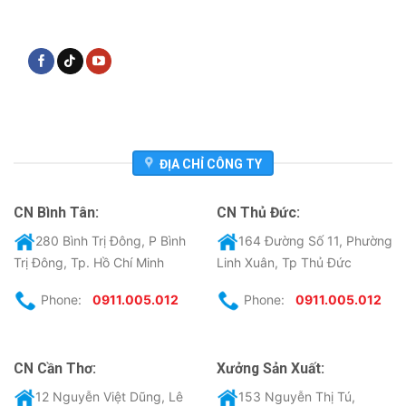
ĐỊA CHỈ CÔNG TY
CN Bình Tân:
CN Thủ Đức:
280 Bình Trị Đông, P Bình
164 Đường Số 11, Phường
Trị Đông, Tp. Hồ Chí Minh
Linh Xuân, Tp Thủ Đức
Phone:
0911.005.012
Phone:
0911.005.012
CN Cần Thơ:
Xưởng Sản Xuất:
12 Nguyễn Việt Dũng, Lê
153 Nguyễn Thị Tú,