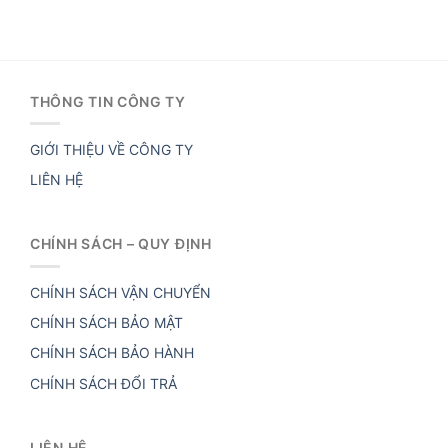
THÔNG TIN CÔNG TY
GIỚI THIỆU VỀ CÔNG TY
LIÊN HỆ
CHÍNH SÁCH – QUY ĐỊNH
CHÍNH SÁCH VẬN CHUYỂN
CHÍNH SÁCH BẢO MẬT
CHÍNH SÁCH BẢO HÀNH
CHÍNH SÁCH ĐỔI TRẢ
LIÊN HỆ