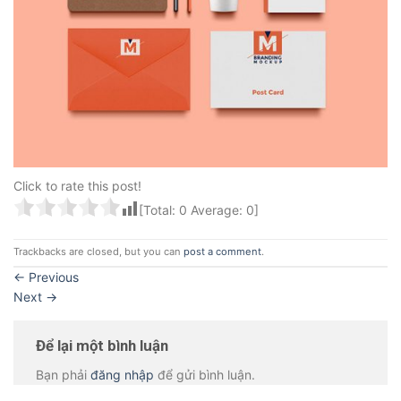
Click to rate this post!
[Total:
0
Average:
0
]
Trackbacks are closed, but you can
post a comment
.
←
Previous
Next
→
Để lại một bình luận
Bạn phải
đăng nhập
để gửi bình luận.