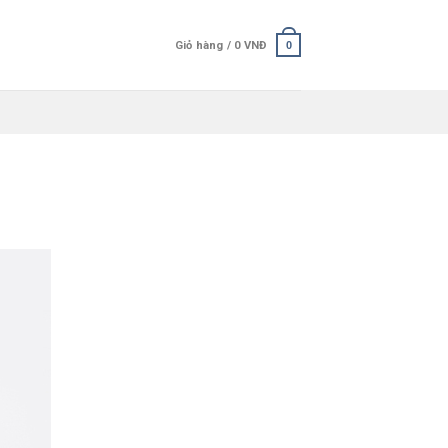
Giỏ hàng /
0
VNĐ
0