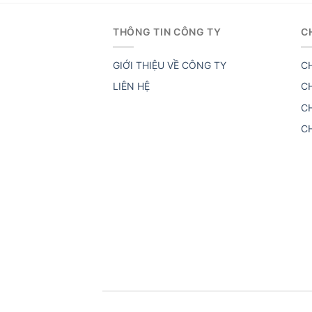
THÔNG TIN CÔNG TY
C
GIỚI THIỆU VỀ CÔNG TY
C
LIÊN HỆ
C
C
C