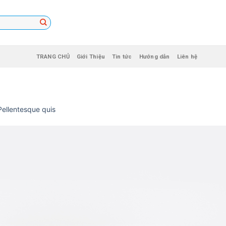
TRANG CHỦ
Giới Thiệu
Tin tức
Hướng dẫn
Liên hệ
Pellentesque quis