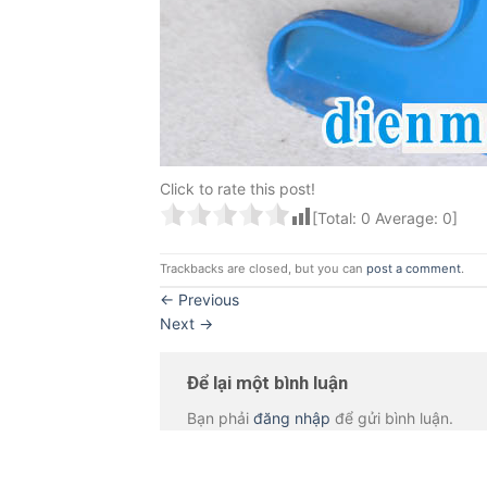
Click to rate this post!
[Total:
0
Average:
0
]
Trackbacks are closed, but you can
post a comment
.
←
Previous
Next
→
Để lại một bình luận
Bạn phải
đăng nhập
để gửi bình luận.