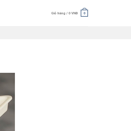
Giỏ hàng /
0
VNĐ
0