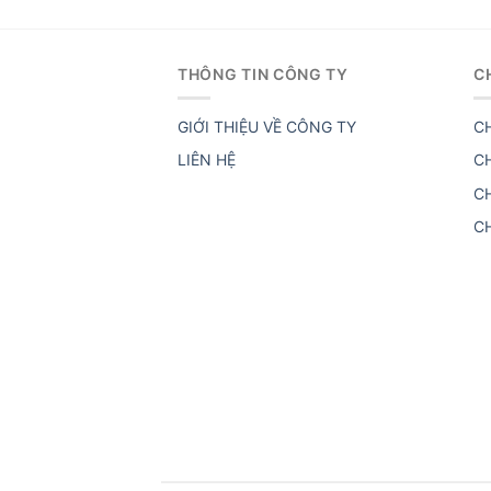
THÔNG TIN CÔNG TY
C
GIỚI THIỆU VỀ CÔNG TY
C
LIÊN HỆ
C
C
C