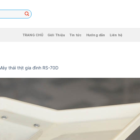
TRANG CHỦ
Giới Thiệu
Tin tức
Hướng dẫn
Liên hệ
Máy thái thịt gia đình RS-70D