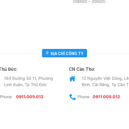
(08h00 – 20h00)
ĐỊA CHỈ CÔNG TY
Thủ Đức:
CN Cần Thơ:
164 Đường Số 11, Phường
12 Nguyễn Việt Dũng, Lê
Linh Xuân, Tp Thủ Đức
Bình, Cái Răng, Tp Cần 
Phone:
0911.005.012
Phone:
0911.005.012