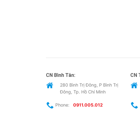
CN Bình Tân:
CN 
280 Bình Trị Đông, P Bình Trị
Đông, Tp. Hồ Chí Minh
Phone:
0911.005.012