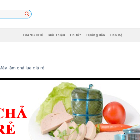
TRANG CHỦ
Giới Thiệu
Tin tức
Hướng dẫn
Liên hệ
Máy làm chả lụa giá rẻ