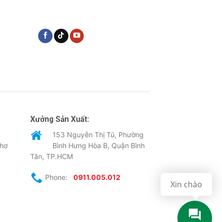
Xưởng Sản Xuất:
153 Nguyễn Thị Tú, Phường
Thơ
Bình Hưng Hòa B, Quận Bình
Tân, TP.HCM
Phone:
0911.005.012
Xin chào