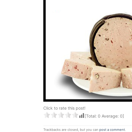
Click to rate this post!
[Total:
0
Average:
0
]
Trackbacks are closed, but you can
post a comment
.