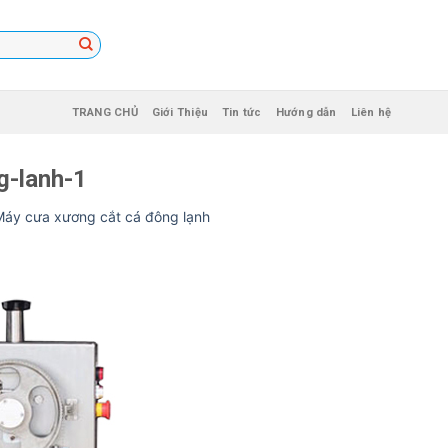
TRANG CHỦ
Giới Thiệu
Tin tức
Hướng dẫn
Liên hệ
g-lanh-1
Máy cưa xương cắt cá đông lạnh