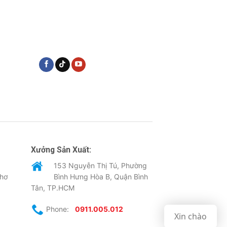
Xưởng Sản Xuất:
153 Nguyễn Thị Tú, Phường
Thơ
Bình Hưng Hòa B, Quận Bình
Tân, TP.HCM
Phone:
0911.005.012
Xin chào