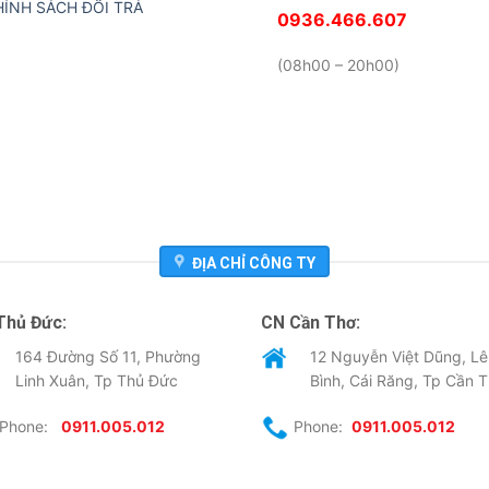
HÍNH SÁCH ĐỔI TRẢ
0936.466.607
(08h00 – 20h00)
ĐỊA CHỈ CÔNG TY
Thủ Đức:
CN Cần Thơ:
164 Đường Số 11, Phường
12 Nguyễn Việt Dũng, Lê
Linh Xuân, Tp Thủ Đức
Bình, Cái Răng, Tp Cần 
Phone:
0911.005.012
Phone:
0911.005.012