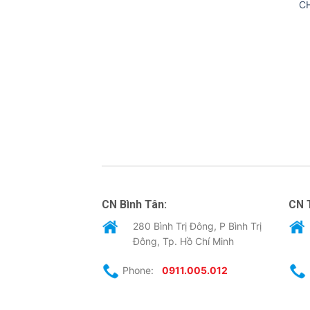
C
CN Bình Tân:
CN 
280 Bình Trị Đông, P Bình Trị
Đông, Tp. Hồ Chí Minh
Phone:
0911.005.012