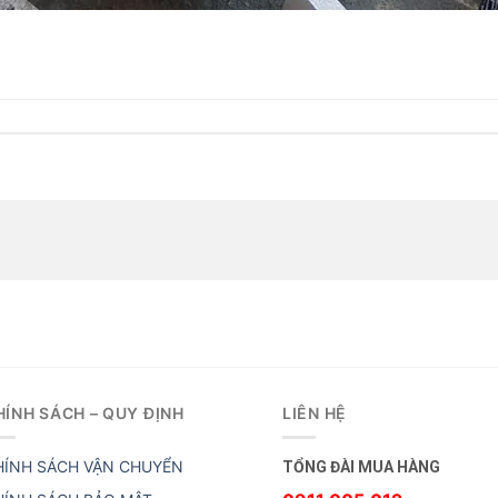
HÍNH SÁCH – QUY ĐỊNH
LIÊN HỆ
HÍNH SÁCH VẬN CHUYỂN
TỔNG ĐÀI MUA HÀNG