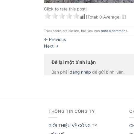
Click to rate this post!
[Total:
0
Average:
0
]
Trackbacks are closed, but you can
post a comment
.
←
Previous
Next
→
Để lại một bình luận
Bạn phải
đăng nhập
để gửi bình luận.
THÔNG TIN CÔNG TY
C
GIỚI THIỆU VỀ CÔNG TY
C