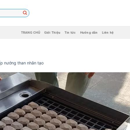
TRANG CHỦ
Giới Thiệu
Tin tức
Hướng dẫn
Liên hệ
p nướng than nhân tạo