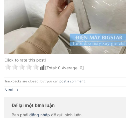
Click to rate this post!
[Total:
0
Average:
0
]
Trackbacks are closed, but you can
post a comment
.
Next
→
Để lại một bình luận
Bạn phải
đăng nhập
để gửi bình luận.