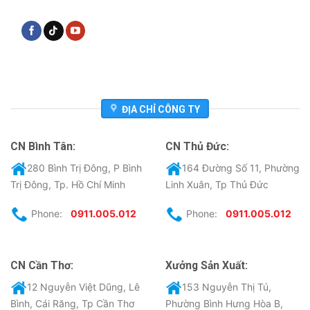
ĐỊA CHỈ CÔNG TY
CN Bình Tân:
CN Thủ Đức:
280 Bình Trị Đông, P Bình
164 Đường Số 11, Phường
Trị Đông, Tp. Hồ Chí Minh
Linh Xuân, Tp Thủ Đức
Phone:
0911.005.012
Phone:
0911.005.012
CN Cần Thơ:
Xưởng Sản Xuất:
12 Nguyễn Việt Dũng, Lê
153 Nguyễn Thị Tú,
Bình, Cái Răng, Tp Cần Thơ
Phường Bình Hưng Hòa B,