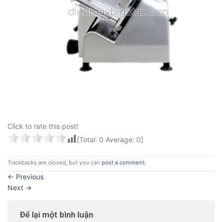
Click to rate this post!
[Total:
0
Average:
0
]
Trackbacks are closed, but you can
post a comment
.
←
Previous
Next
→
Để lại một bình luận