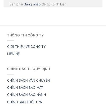
Bạn phải
đăng nhập
để gửi bình luận.
THÔNG TIN CÔNG TY
GIỚI THIỆU VỀ CÔNG TY
LIÊN HỆ
CHÍNH SÁCH – QUY ĐỊNH
CHÍNH SÁCH VẬN CHUYỂN
CHÍNH SÁCH BẢO MẬT
CHÍNH SÁCH BẢO HÀNH
CHÍNH SÁCH ĐỔI TRẢ