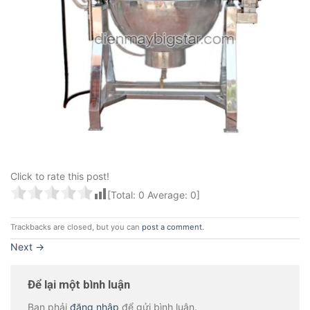
Click to rate this post!
[Total:
0
Average:
0
]
Trackbacks are closed, but you can
post a comment
.
Next
→
Để lại một bình luận
Bạn phải
đăng nhập
để gửi bình luận.