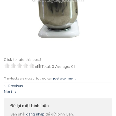
Click to rate this post!
[Total:
0
Average:
0
]
Trackbacks are closed, but you can
post a comment
.
←
Previous
Next
→
Để lại một bình luận
Bạn phải
đăng nhập
để gửi bình luận.