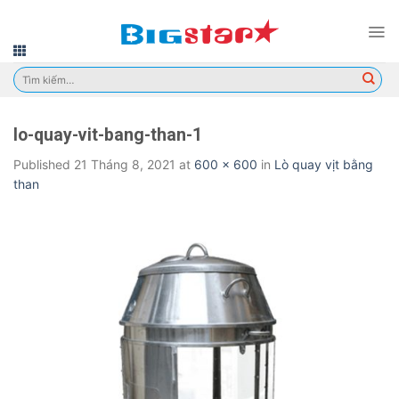
Skip
to
content
Tìm
kiếm:
lo-quay-vit-bang-than-1
Published
21 Tháng 8, 2021
at
600 × 600
in
Lò quay vịt bằng
than