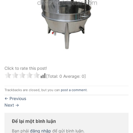
Click to rate this post!
[Total:
0
Average:
0
]
Trackbacks are closed, but you can
post a comment
.
←
Previous
Next
→
Để lại một bình luận
Bạn phải
đăng nhập
để gửi bình luận.