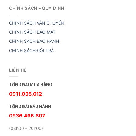
CHÍNH SÁCH – QUY ĐỊNH
CHÍNH SÁCH VẬN CHUYỂN
CHÍNH SÁCH BẢO MẬT
CHÍNH SÁCH BẢO HÀNH
CHÍNH SÁCH ĐỔI TRẢ
LIÊN HỆ
TỔNG ĐÀI MUA HÀNG
0911.005.012
TỔNG ĐÀI BẢO HÀNH
0936.466.607
(08h00 – 20h00)