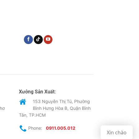
Xưởng Sản Xuất:
153 Nguyễn Thị Tú, Phường
Thơ
Bình Hưng Hòa B, Quận Bình
Tân, TP.HCM
Phone:
0911.005.012
Xin chào