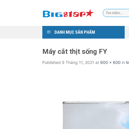
Skip
to
Tìm
content
kiếm:
DANH MỤC SẢN PHẨM
Máy cắt thịt sống FY
Published
9 Tháng 11, 2021
at
900 × 600
in
M