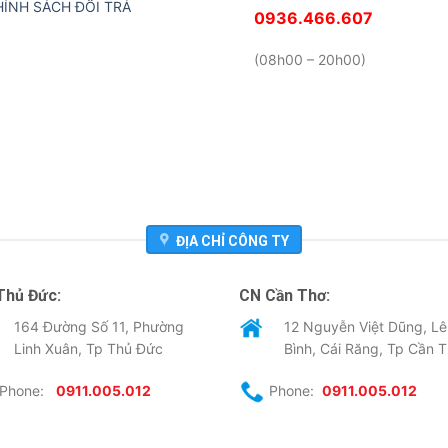
HÍNH SÁCH ĐỔI TRẢ
0936.466.607
(08h00 – 20h00)
ĐỊA CHỈ CÔNG TY
Thủ Đức:
CN Cần Thơ:
164 Đường Số 11, Phường
12 Nguyễn Việt Dũng, Lê
Linh Xuân, Tp Thủ Đức
Bình, Cái Răng, Tp Cần 
Phone:
0911.005.012
Phone:
0911.005.012