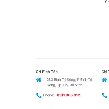
C
CN Bình Tân:
CN 
280 Bình Trị Đông, P Bình Trị
Đông, Tp. Hồ Chí Minh
Phone:
0911.005.012