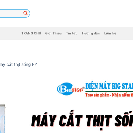
TRANG CHỦ
Giới Thiệu
Tin tức
Hướng dẫn
Liên hệ
áy cắt thịt sống FY