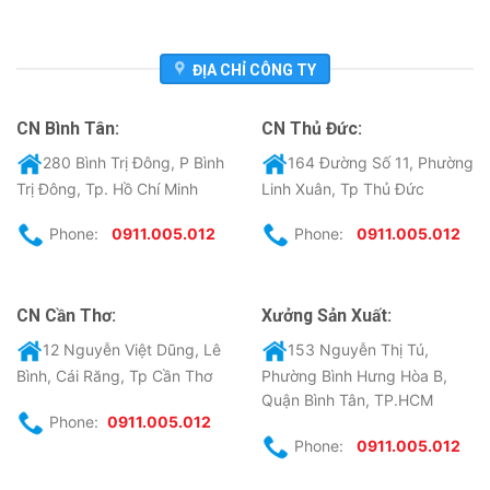
ĐỊA CHỈ CÔNG TY
CN Bình Tân:
CN Thủ Đức:
280 Bình Trị Đông, P Bình
164 Đường Số 11, Phường
Trị Đông, Tp. Hồ Chí Minh
Linh Xuân, Tp Thủ Đức
Phone:
0911.005.012
Phone:
0911.005.012
CN Cần Thơ:
Xưởng Sản Xuất:
12 Nguyễn Việt Dũng, Lê
153 Nguyễn Thị Tú,
Bình, Cái Răng, Tp Cần Thơ
Phường Bình Hưng Hòa B,
Quận Bình Tân, TP.HCM
Phone:
0911.005.012
Phone:
0911.005.012