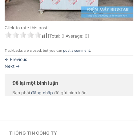
Click to rate this post!
[Total:
0
Average:
0
]
Trackbacks are closed, but you can
post a comment
.
←
Previous
Next
→
Để lại một bình luận
Bạn phải
đăng nhập
để gửi bình luận.
THÔNG TIN CÔNG TY