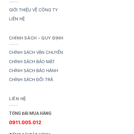
GIỚI THIỆU VỀ CÔNG TY
LIÊN HỆ
CHÍNH SÁCH – QUY ĐỊNH
CHÍNH SÁCH VẬN CHUYỂN
CHÍNH SÁCH BẢO MẬT
CHÍNH SÁCH BẢO HÀNH
CHÍNH SÁCH ĐỔI TRẢ
LIÊN HỆ
TỔNG ĐÀI MUA HÀNG
0911.005.012