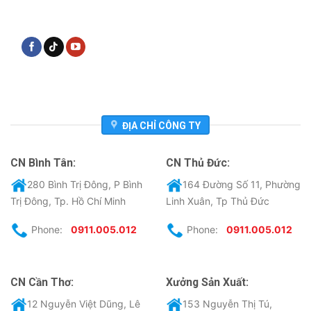
ĐỊA CHỈ CÔNG TY
CN Bình Tân:
CN Thủ Đức:
280 Bình Trị Đông, P Bình
164 Đường Số 11, Phường
Trị Đông, Tp. Hồ Chí Minh
Linh Xuân, Tp Thủ Đức
Phone:
0911.005.012
Phone:
0911.005.012
CN Cần Thơ:
Xưởng Sản Xuất:
12 Nguyễn Việt Dũng, Lê
153 Nguyễn Thị Tú,