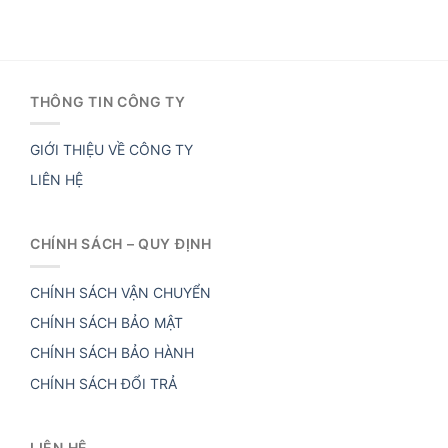
THÔNG TIN CÔNG TY
GIỚI THIỆU VỀ CÔNG TY
LIÊN HỆ
CHÍNH SÁCH – QUY ĐỊNH
CHÍNH SÁCH VẬN CHUYỂN
CHÍNH SÁCH BẢO MẬT
CHÍNH SÁCH BẢO HÀNH
CHÍNH SÁCH ĐỔI TRẢ
LIÊN HỆ