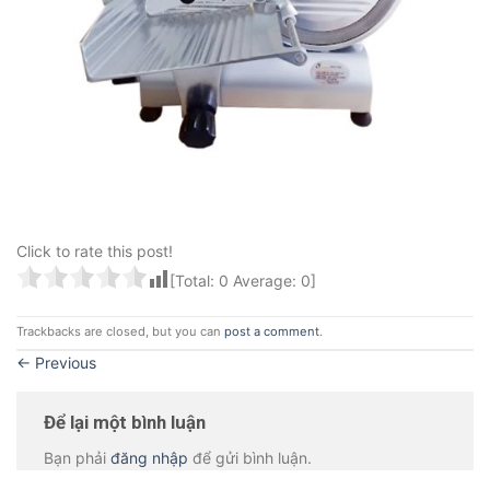
Click to rate this post!
[Total:
0
Average:
0
]
Trackbacks are closed, but you can
post a comment
.
←
Previous
Để lại một bình luận
Bạn phải
đăng nhập
để gửi bình luận.