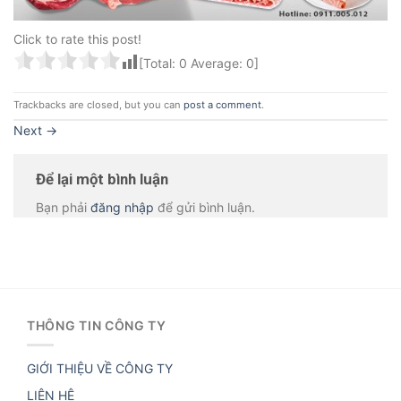
Click to rate this post!
[Total:
0
Average:
0
]
Trackbacks are closed, but you can
post a comment
.
Next
→
Để lại một bình luận
Bạn phải
đăng nhập
để gửi bình luận.
THÔNG TIN CÔNG TY
GIỚI THIỆU VỀ CÔNG TY
LIÊN HỆ