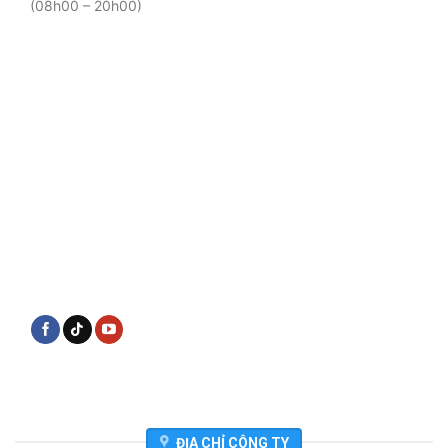
(08h00 – 20h00)
ĐỊA CHỈ CÔNG TY