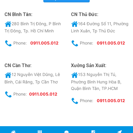
CN Bình Tân:
CN Thủ Đức:
280 Bình Trị Đông, P Bình
164 Đường Số 11, Phường
Trị Đông, Tp. Hồ Chí Minh
Linh Xuân, Tp Thủ Đức
Phone:
0911.005.012
Phone:
0911.005.012
CN Cần Thơ:
Xưởng Sản Xuất:
12 Nguyễn Việt Dũng, Lê
153 Nguyễn Thị Tú,
Bình, Cái Răng, Tp Cần Thơ
Phường Bình Hưng Hòa B,
Quận Bình Tân, TP.HCM
Phone:
0911.005.012
Phone:
0911.005.012