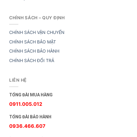
CHÍNH SÁCH – QUY ĐỊNH
CHÍNH SÁCH VẬN CHUYỂN
CHÍNH SÁCH BẢO MẬT
CHÍNH SÁCH BẢO HÀNH
CHÍNH SÁCH ĐỔI TRẢ
LIÊN HỆ
TỔNG ĐÀI MUA HÀNG
0911.005.012
TỔNG ĐÀI BẢO HÀNH
0936.466.607